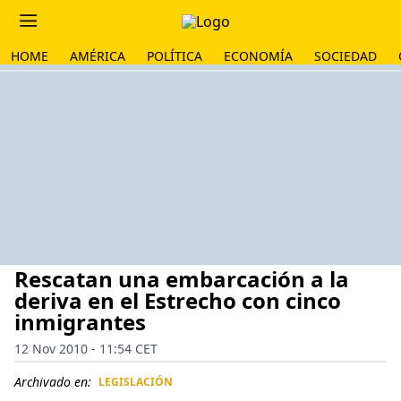
HOME
AMÉRICA
POLÍTICA
ECONOMÍA
SOCIEDAD
Rescatan una embarcación a la
deriva en el Estrecho con cinco
inmigrantes
12 Nov 2010 - 11:54 CET
Archivado en:
LEGISLACIÓN