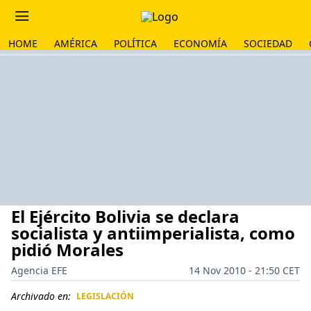
HOME
AMÉRICA
POLÍTICA
ECONOMÍA
SOCIEDAD
El Ejército Bolivia se declara
socialista y antiimperialista, como
pidió Morales
Agencia EFE
14 Nov 2010 - 21:50 CET
Archivado en:
LEGISLACIÓN