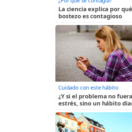
¿Por qué se contagia?
La ciencia explica por qué
bostezo es contagioso
Cuidado con este hábito
¿Y si el problema no fuera
estrés, sino un hábito dia