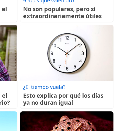
9 apps que valen oro
 el
No son populares, pero sí
extraordinariamente útiles
¿El tiempo vuela?
 el
Esto explica por qué los días
rio?
ya no duran igual