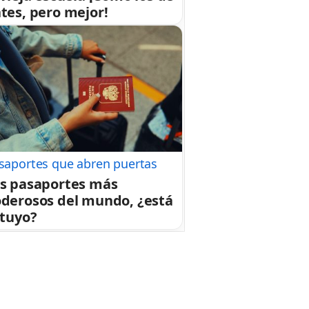
tes, pero mejor!
saportes que abren puertas
s pasaportes más
derosos del mundo, ¿está
 tuyo?