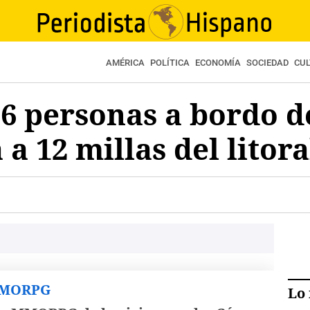
AMÉRICA
POLÍTICA
ECONOMÍA
SOCIEDAD
CU
6 personas a bordo d
 a 12 millas del litor
MMORPG
Lo 