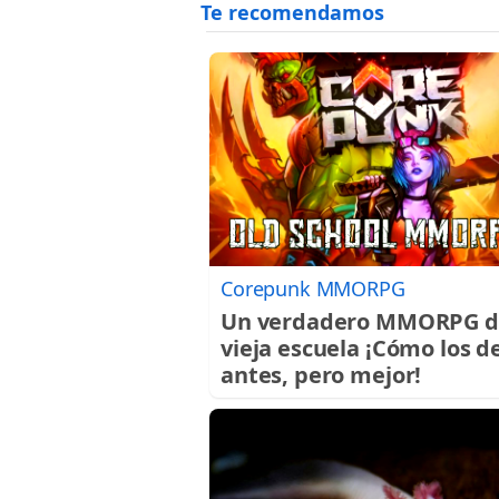
Corepunk MMORPG
Un verdadero MMORPG d
vieja escuela ¡Cómo los d
antes, pero mejor!