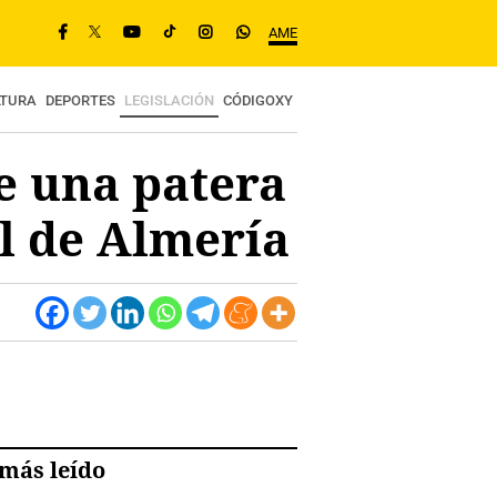
AME
LTURA
DEPORTES
LEGISLACIÓN
CÓDIGOXY
e una patera
al de Almería
más leído