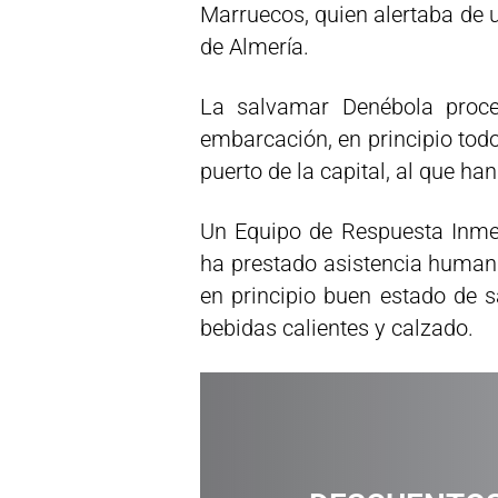
Marruecos, quien alertaba de 
de Almería.
La salvamar Denébola proce
embarcación, en principio tod
puerto de la capital, al que ha
Un Equipo de Respuesta Inme
ha prestado asistencia humani
en principio buen estado de sa
bebidas calientes y calzado.