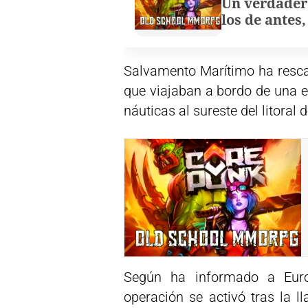
Un verdader
los de antes
Salvamento Marítimo ha rescat
que viajaban a bordo de una e
náuticas al sureste del litoral 
Según ha informado a Euro
operación se activó tras la