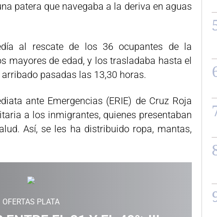
una patera que navegaba a la deriva en aguas
día al rescate de los 36 ocupantes de la
os mayores de edad, y los trasladaba hasta el
n arribado pasadas las 13,30 horas.
diata ante Emergencias (ERIE) de Cruz Roja
taria a los inmigrantes, quienes presentaban
lud. Así, se les ha distribuido ropa, mantas,
OFERTAS PLATA