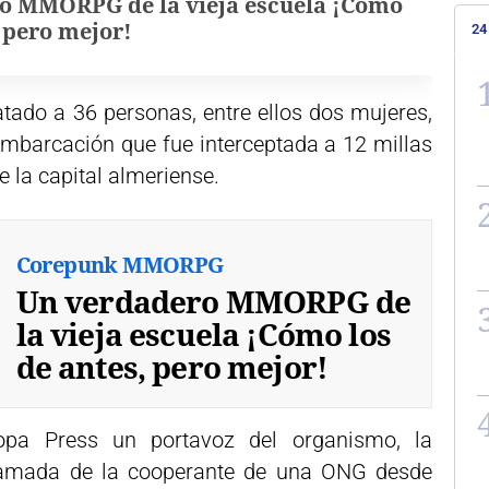
o MMORPG de la vieja escuela ¡Cómo
, pero mejor!
24
ado a 36 personas, entre ellos dos mujeres,
mbarcación que fue interceptada a 12 millas
de la capital almeriense.
Corepunk MMORPG
Un verdadero MMORPG de
la vieja escuela ¡Cómo los
de antes, pero mejor!
pa Press un portavoz del organismo, la
 llamada de la cooperante de una ONG desde