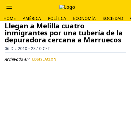
HOME
AMÉRICA
POLÍTICA
ECONOMÍA
SOCIEDAD
Llegan a Melilla cuatro
inmigrantes por una tubería de la
depuradora cercana a Marruecos
06 Dic 2010 - 23:10 CET
Archivado en:
LEGISLACIÓN