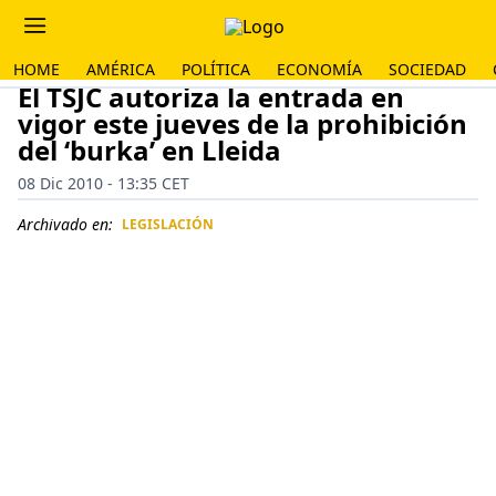
HOME
AMÉRICA
POLÍTICA
ECONOMÍA
SOCIEDAD
El TSJC autoriza la entrada en
vigor este jueves de la prohibición
del ‘burka’ en Lleida
08 Dic 2010 - 13:35 CET
Archivado en:
LEGISLACIÓN