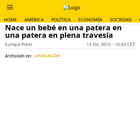
HOME
AMÉRICA
POLÍTICA
ECONOMÍA
SOCIEDAD
Nace un bebé en una patera en
una patera en plena travesía
Europa Press
13 Dic 2010 - 10:42 CET
Archivado en:
LEGISLACIÓN