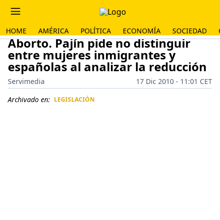
HOME
AMÉRICA
POLÍTICA
ECONOMÍA
SOCIEDAD
Aborto. Pajín pide no distinguir
entre mujeres inmigrantes y
españolas al analizar la reducción
Servimedia
17 Dic 2010 - 11:01 CET
Archivado en:
LEGISLACIÓN