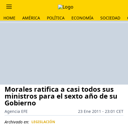
HOME
AMÉRICA
POLÍTICA
ECONOMÍA
SOCIEDAD
Morales ratifica a casi todos sus
ministros para el sexto año de su
Gobierno
Agencia EFE
23 Ene 2011 - 23:01 CET
Archivado en:
LEGISLACIÓN