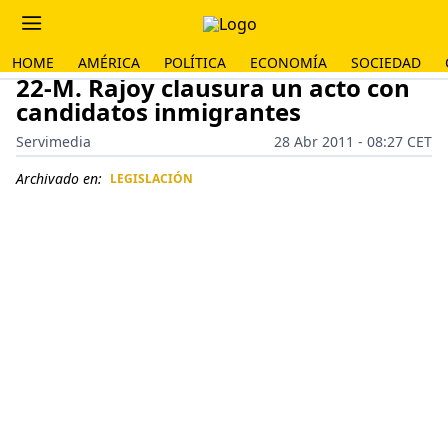
HOME
AMÉRICA
POLÍTICA
ECONOMÍA
SOCIEDAD
22-M. Rajoy clausura un acto con
candidatos inmigrantes
Servimedia
28 Abr 2011 - 08:27 CET
Archivado en:
LEGISLACIÓN