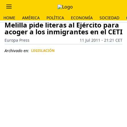
HOME
AMÉRICA
POLÍTICA
ECONOMÍA
SOCIEDAD
Melilla pide literas al Ejército para
acoger a los inmigrantes en el CETI
Europa Press
11 Jul 2011 - 21:21 CET
Archivado en:
LEGISLACIÓN