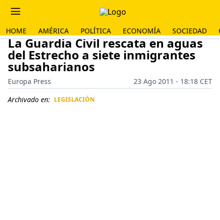
HOME
AMÉRICA
POLÍTICA
ECONOMÍA
SOCIEDAD
La Guardia Civil rescata en aguas
del Estrecho a siete inmigrantes
subsaharianos
Europa Press
23 Ago 2011 - 18:18 CET
Archivado en:
LEGISLACIÓN