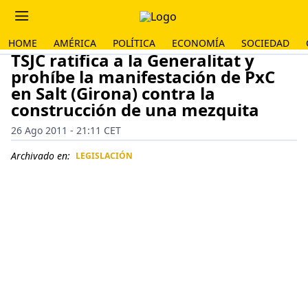
HOME
AMÉRICA
POLÍTICA
ECONOMÍA
SOCIEDAD
TSJC ratifica a la Generalitat y
prohíbe la manifestación de PxC
en Salt (Girona) contra la
construcción de una mezquita
26 Ago 2011 - 21:11 CET
Archivado en:
LEGISLACIÓN