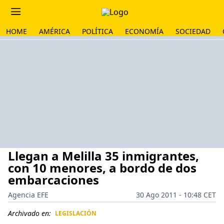
HOME
AMÉRICA
POLÍTICA
ECONOMÍA
SOCIEDAD
Llegan a Melilla 35 inmigrantes,
con 10 menores, a bordo de dos
embarcaciones
Agencia EFE
30 Ago 2011 - 10:48 CET
Archivado en:
LEGISLACIÓN