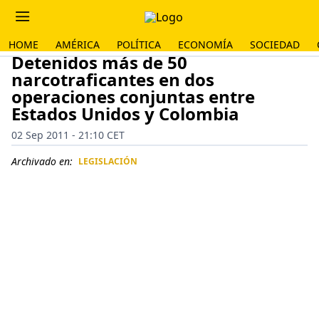
HOME
AMÉRICA
POLÍTICA
ECONOMÍA
SOCIEDAD
Detenidos más de 50
narcotraficantes en dos
operaciones conjuntas entre
Estados Unidos y Colombia
02 Sep 2011 - 21:10 CET
Archivado en:
LEGISLACIÓN