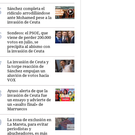
Sánchez completa el
ridículo arrodillándose
ante Mohamed pese a la
invasión de Ceuta
Sondeos: el PSOE, que
viene de perder 200.000
votos en julio, se
precipita al abismo con
la invasión de Ceuta
La invasión de Ceuta y
la torpe reacción de
Sánchez empujan un
aluvión de votos hacia
VOX
Ayuso alerta de que la
invasión de Ceuta fue
un ensayo y advierte de
un «asalto final» de
Marruecos
La zona de exclusión en
La Mareta, para evitar
periodistas y
abucheadores, es más