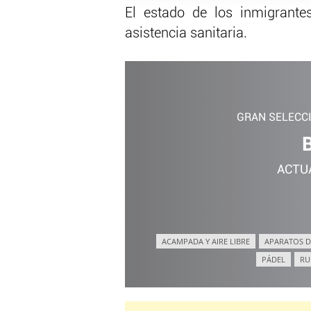
El estado de los inmigrante
asistencia sanitaria.
GRAN SELECC
ACTU
ACAMPADA Y AIRE LIBRE
APARATOS D
PÁDEL
RU