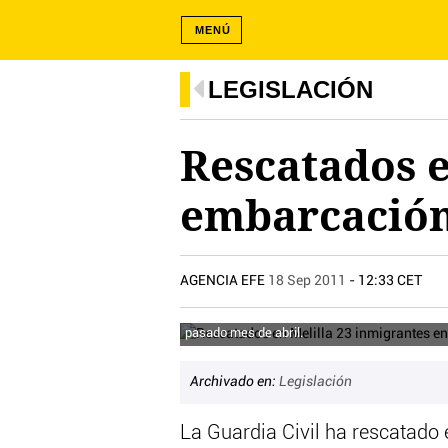
MENÚ
LEGISLACIÓN
Rescatados e
embarcación
AGENCIA EFE
18 Sep 2011
- 12:33 CET
Un sanitario acompaña a una ambulancia a dos 
pasado mes de abril.
Archivado en:
Legislación
La Guardia Civil ha rescatado