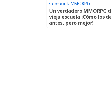
Corepunk MMORPG
Un verdadero MMORPG d
vieja escuela ¡Cómo los d
antes, pero mejor!