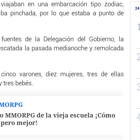
viajaban en una embarcación tipo zodiac,
24
aba pinchada, por lo que estaba a punto de
uentes de la Delegación del Gobierno, la
escatada la pasada medianoche y remolcada
cinco varones, diez mujeres, tres de ellas
 tres bebés.
MMORPG
o MMORPG de la vieja escuela ¡Cómo
, pero mejor!