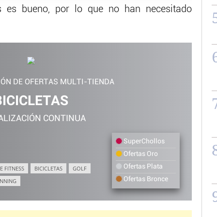
s es bueno, por lo que no han necesitado
IÓN DE OFERTAS MULTI-TIENDA
BICICLETAS
ALIZACIÓN CONTINUA
SuperChollos
Ofertas Oro
Ofertas Plata
E FITNESS
BICICLETAS
GOLF
Ofertas Bronce
NNING