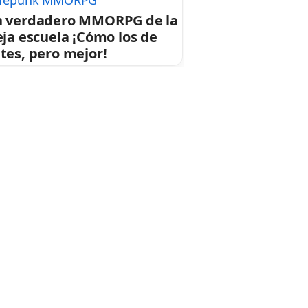
repunk MMORPG
 verdadero MMORPG de la
eja escuela ¡Cómo los de
tes, pero mejor!