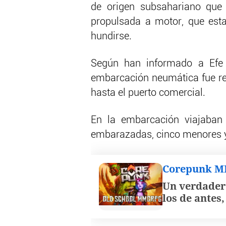
de origen subsahariano que 
propulsada a motor, que est
hundirse.
Según han informado a Efe f
embarcación neumática fue r
hasta el puerto comercial.
En la embarcación viajaban 
embarazadas, cinco menores y
Corepunk 
Un verdader
los de antes