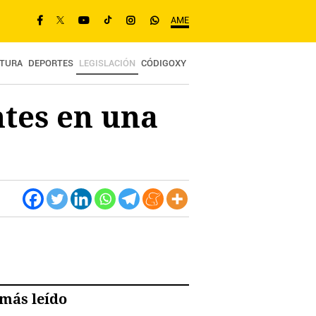
AME
TURA
DEPORTES
LEGISLACIÓN
CÓDIGOXY
ntes en una
más leído