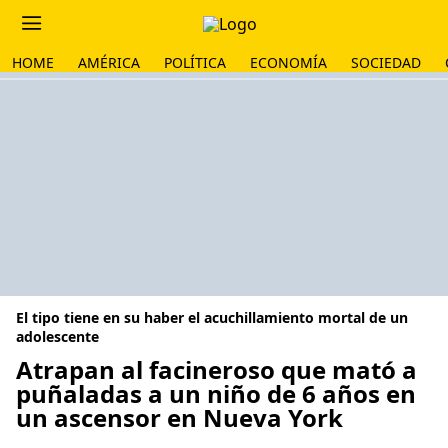
HOME
AMÉRICA
POLÍTICA
ECONOMÍA
SOCIEDAD
El tipo tiene en su haber el acuchillamiento mortal de un
adolescente
Atrapan al facineroso que mató a
puñaladas a un niño de 6 años en
un ascensor en Nueva York