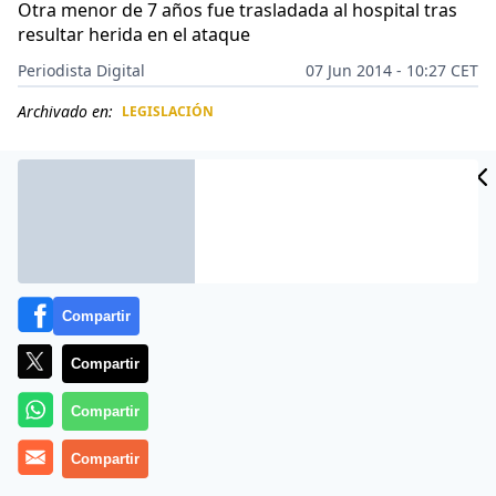
Otra menor de 7 años fue trasladada al hospital tras
resultar herida en el ataque
Periodista Digital
07 Jun 2014 - 10:27 CET
Archivado en:
LEGISLACIÓN
CIDAD
ES
Compartir
Compartir
Compartir
Más información
Compartir