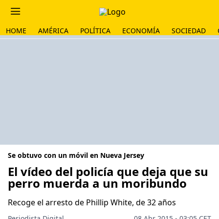
HOME
AMÉRICA
POLÍTICA
ECONOMÍA
SOCIEDAD
Se obtuvo con un móvil en Nueva Jersey
El vídeo del policía que deja que su
perro muerda a un moribundo
Recoge el arresto de Phillip White, de 32 años
Periodista Digital
08 Abr 2015 - 03:05 CET