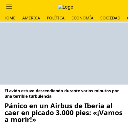
HOME
AMÉRICA
POLÍTICA
ECONOMÍA
SOCIEDAD
El avión estuvo descendiendo durante varios minutos por
una terrible turbulencia
Pánico en un Airbus de Iberia al
caer en picado 3.000 pies: «¡Vamos
a morir!»