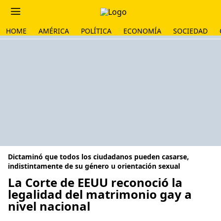
HOME
AMÉRICA
POLÍTICA
ECONOMÍA
SOCIEDAD
Dictaminó que todos los ciudadanos pueden casarse,
indistintamente de su género u orientación sexual
La Corte de EEUU reconoció la
legalidad del matrimonio gay a
nivel nacional