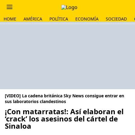
HOME
AMÉRICA
POLÍTICA
ECONOMÍA
SOCIEDAD
[VIDEO] La cadena británica Sky News consigue entrar en
sus laboratorios clandestinos
¡Con matarratas!: Así elaboran el
‘crack’ los asesinos del cártel de
Sinaloa