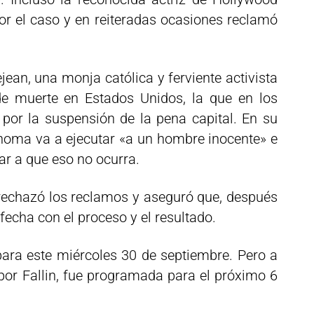
r el caso y en reiteradas ocasiones reclamó
ean, una monja católica y ferviente activista
de muerte en Estados Unidos, la que en los
por la suspensión de la pena capital. En su
oma va a ejecutar «a un hombre inocente» e
dar a que eso no ocurra.
rechazó los reclamos y aseguró que, después
sfecha con el proceso y el resultado.
para este miércoles 30 de septiembre. Pero a
 por Fallin, fue programada para el próximo 6