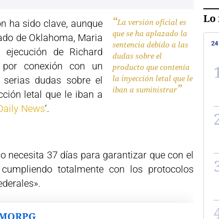
Lo 
La versión oficial es
ón ha sido clave, aunque
que se ha aplazado la
tado de Oklahoma, Maria
24
sentencia debido a las
a ejecución de Richard
dudas sobre el
7 por conexión con un
producto que contenía
la inyección letal que le
 serias dudas sobre el
iban a suministrar
ción letal que le iban a
Daily News
‘.
do necesita 37 días para garantizar que con el
 cumpliendo totalmente con los protocolos
ederales».
MMORPG