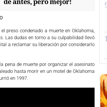
de antes, pero mejor!
DO
p, el preso condenado a muerte en Oklahoma,
. Las dudas en torno a su culpabilidad llevó
ital a reclamar su liberación por considerarlo
la pena de muerte por organizar el asesinato
paleado hasta morir en un motel de Oklahoma
urrió en 1997.