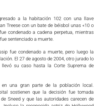
gresado a la habitación 102 con una llave
an Treese con un bate de béisbol unas «10 o
 fue condenado a cadena perpetua, mientras
, fue sentenciado a muerte.
ssip fue condenado a muerte, pero luego la
ación. El 27 de agosto de 2004, otro jurado lo
o llevó su caso hasta la Corte Suprema de
 en una gran parte de la población local.
pital sostienen que la decisión fue tomada
 de Sneed y que las autoridades carecen de
. Incluso la reconocida actriz de Hollywood