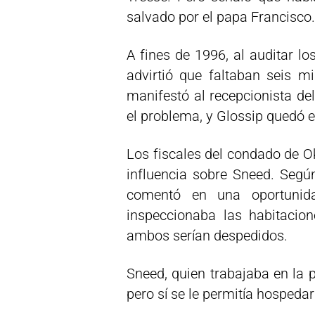
salvado por el papa Francisco.
A fines de 1996, al auditar l
advirtió que faltaban seis mi
manifestó al recepcionista del
el problema, y Glossip quedó en
Los fiscales del condado de O
influencia sobre Sneed. Segú
comentó en una oportuni
inspeccionaba las habitacio
ambos serían despedidos.
Sneed, quien trabajaba en la 
pero sí se le permitía hospedar