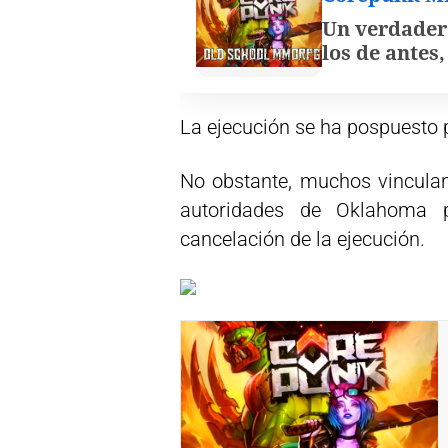
Un verdader
los de antes
La ejecución se ha pospuesto 
No obstante, muchos vinculan
autoridades de Oklahoma p
cancelación de la ejecución.