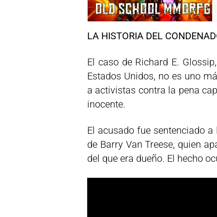
LA HISTORIA DEL CONDENA
El caso de Richard E. Glossi
Estados Unidos, no es uno más
a activistas contra la pena cap
inocente.
El acusado fue sentenciado a 
de Barry Van Treese, quien a
del que era dueño. El hecho oc