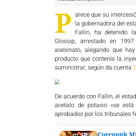
P
arece que su intercesi
la gobernadora del es
Fallin, ha detenido l
Glossip, arrestado en 199
asesinato, alegando que hay
producto que contenía la inyec
suministrar, según da cuenta ‘
De acuerdo con Fallin, el esta
acetato de potasio «se está
aprobados por los tribunales f
Corepunk 