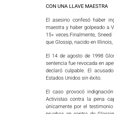
CON UNA LLAVE MAESTRA
El asesino confesó haber in
maestra y haber golpeado a V
15» veces.Finalmente, Sneed
que Glossip, nacido en Illinois
El 14 de agosto de 1998 Glo
sentencia fue revocada en apel
declaró culpable. El acusad
Estados Unidos sin éxito.
El caso provocó indignación
Activistas contra la pena ca
únicamente por el testimonio
pruebas en contra de Glossip