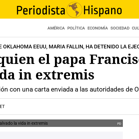
AMÉRICA
POLÍTICA
ECONOMÍA
SOCIEDAD
CU
 OKLAHOMA EEUU, MARIA FALLIN, HA DETENIDO LA EJE
 quien el papa Franci
ida in extremis
ón con una carta enviada a las autoridades de O
CET
PD