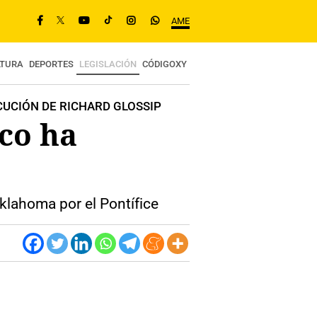
AME
LTURA
DEPORTES
LEGISLACIÓN
CÓDIGOXY
CUCIÓN DE RICHARD GLOSSIP
sco ha
klahoma por el Pontífice