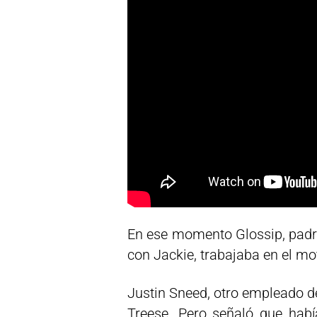
En ese momento Glossip, padre
con Jackie, trabajaba en el mo
Justin Sneed, otro empleado de
Treese. Pero señaló que habí