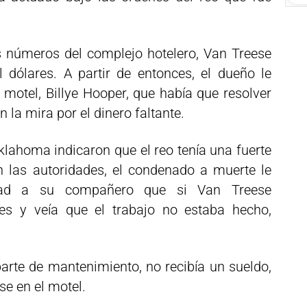
os números del complejo hotelero, Van Treese
l dólares. A partir de entonces, el dueño le
 motel, Billye Hooper, que había que resolver
 la mira por el dinero faltante.
klahoma indicaron que el reo tenía una fuerte
n las autoridades, el condenado a muerte le
dad a su compañero que si Van Treese
nes y veía que el trabajo no estaba hecho,
parte de mantenimiento, no recibía un sueldo,
se en el motel.