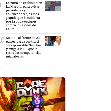
La zona de exclusión en
La Mareta, para evitar
periodistas y
abucheadores, es más
grande que la cubierta
por la boya-espigón
contra invasores de
Ceuta
Meloni, al frente de 22
países, carga contra el
‘irresponsable’ Sánchez
y exige a la UE que le
retire las competencias
migratorias