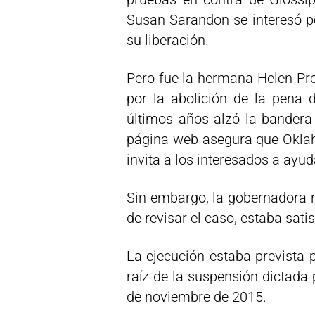
Susan Sarandon se interesó po
su liberación.
Pero fue la hermana Helen Prej
por la abolición de la pena 
últimos años alzó la bandera 
página web asegura que Oklah
invita a los interesados a ayu
Sin embargo, la gobernadora 
de revisar el caso, estaba sati
La ejecución estaba prevista 
raíz de la suspensión dictada
de noviembre de 2015.