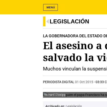
MENÚ
LEGISLACIÓN
LA GOBERNADORA DEL ESTADO DE
El asesino a
salvado la v
Muchos vinculan la suspensi
PERIODISTA DIGITAL
01 Oct 2015
- 03:33 
Richard Glosipp
Archivado en:
Legislación