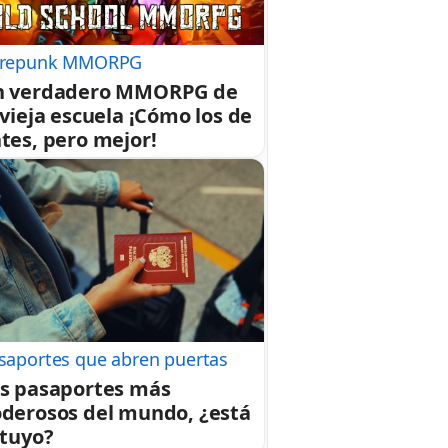
repunk MMORPG
n verdadero MMORPG de
 vieja escuela ¡Cómo los de
tes, pero mejor!
saportes que abren puertas
s pasaportes más
derosos del mundo, ¿está
 tuyo?