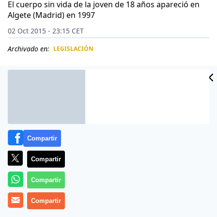
El cuerpo sin vida de la joven de 18 años apareció en
Algete (Madrid) en 1997
02 Oct 2015 - 23:15 CET
Archivado en:
LEGISLACIÓN
CIDAD
ES
Compartir
Compartir
Compartir
Más información
Compartir