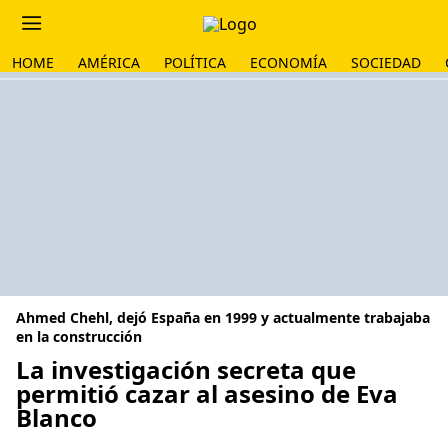
HOME
AMÉRICA
POLÍTICA
ECONOMÍA
SOCIEDAD
Ahmed Chehl, dejó España en 1999 y actualmente trabajaba
en la construcción
La investigación secreta que
permitió cazar al asesino de Eva
Blanco