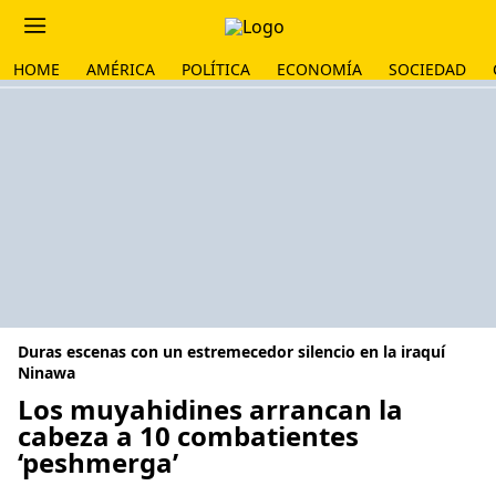
HOME
AMÉRICA
POLÍTICA
ECONOMÍA
SOCIEDAD
Duras escenas con un estremecedor silencio en la iraquí
Ninawa
Los muyahidines arrancan la
cabeza a 10 combatientes
‘peshmerga’