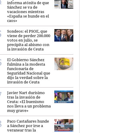
informa atónita de que
Sánchez se va de
vacaciones mientras
«España se hunde en el
caos»
Sondeos: el PSOE, que
viene de perder 200.000
votos en julio, se
precipita al abismo con
la invasión de Ceuta
El Gobierno Sánchez
fulmina a la modesta
funcionaria de
Seguridad Nacional que
dijo la verdad sobre la
invasión de Ceuta
Javier Nart durísimo
tras la invasión de
Ceuta: «El buenismo
nos lleva a un problema
muy grave»
Paco Castañares hunde
a Sánchez por irse a
veranear tras la