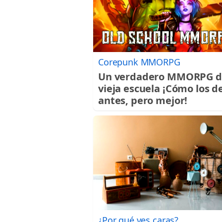
Corepunk MMORPG
Un verdadero MMORPG d
vieja escuela ¡Cómo los d
antes, pero mejor!
¿Por qué ves caras?