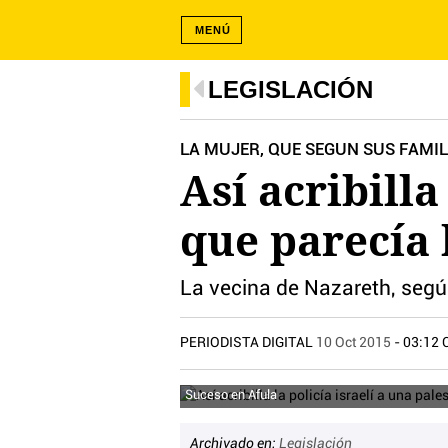
MENÚ
LEGISLACIÓN
LA MUJER, QUE SEGUN SUS FAMI
Así acribilla
que parecía 
La vecina de Nazareth, según
PERIODISTA DIGITAL
10 Oct 2015
- 03:12 
Suceso en Afula
Archivado en:
Legislación