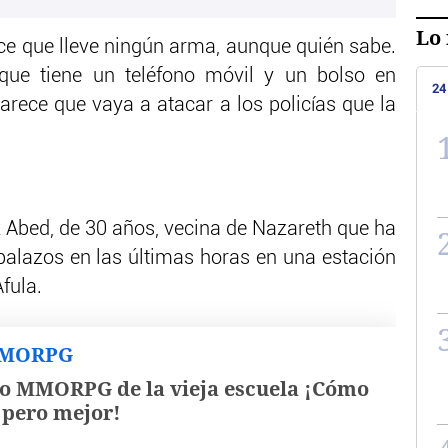
Lo 
ce que lleve ningún arma, aunque quién sabe.
que tiene un teléfono móvil y un bolso en
24
arece que vaya a atacar a los policías que la
k Abed, de 30 años, vecina de Nazareth que ha
 balazos en las últimas horas en una estación
fula.
MMORPG
o MMORPG de la vieja escuela ¡Cómo
, pero mejor!