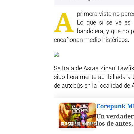
A
primera vista no pare
Lo que sí se ve es 
bandolera, y que no p
encañonan medio histéricos.
Se trata de Asraa Zidan Tawfi
sido lteralmente acribillada a
de autobús en la localidad de A
Corepunk 
Un verdader
los de antes