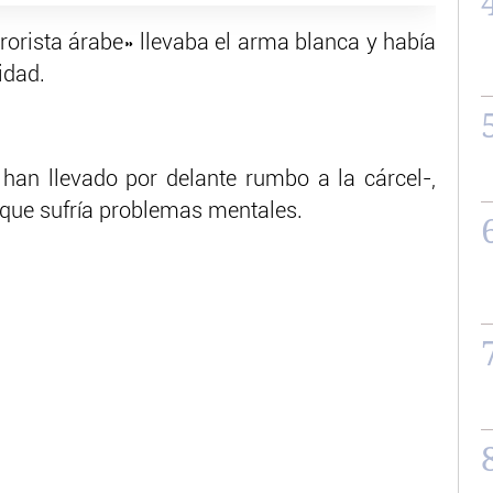
errorista árabe» llevaba el arma blanca y había
idad.
 han llevado por delante rumbo a la cárcel-,
 que sufría problemas mentales.