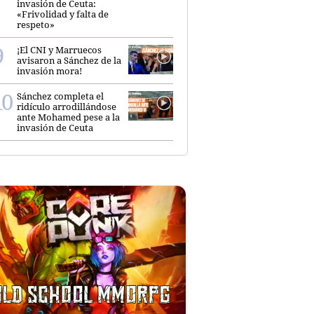
invasión de Ceuta:
«Frivolidad y falta de
respeto»
¡El CNI y Marruecos
avisaron a Sánchez de la
invasión mora!
Sánchez completa el
ridículo arrodillándose
ante Mohamed pese a la
invasión de Ceuta