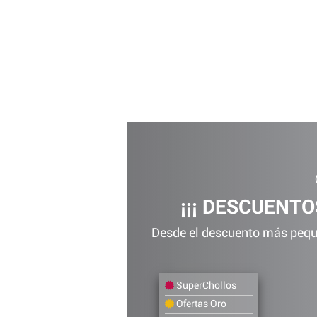
¡¡¡ DESCUENTOS
Desde el descuento más peque
SuperChollos
Ofertas Oro