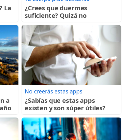
? La
¿Crees que duermes
suficiente? Quizá no
No creerás estas apps
an a
¿Sabías que estas apps
 año
existen y son súper útiles?