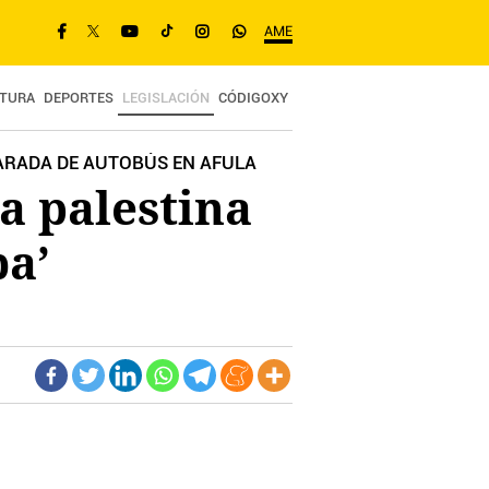
AME
TURA
DEPORTES
LEGISLACIÓN
CÓDIGOXY
PARADA DE AUTOBÚS EN AFULA
na palestina
ba’