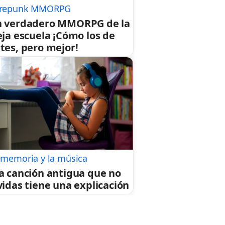
repunk MMORPG
 verdadero MMORPG de la
eja escuela ¡Cómo los de
tes, pero mejor!
 memoria y la música
a canción antigua que no
vidas tiene una explicación