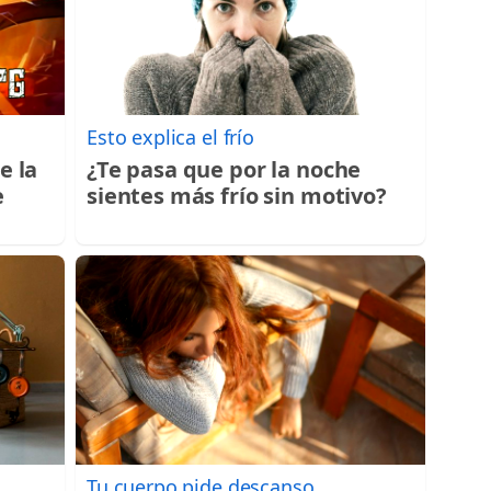
Esto explica el frío
e la
¿Te pasa que por la noche
e
sientes más frío sin motivo?
Tu cuerpo pide descanso