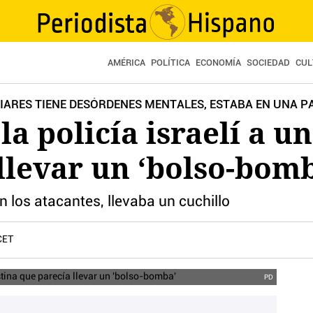
AMÉRICA
POLÍTICA
ECONOMÍA
SOCIEDAD
CUL
LIARES TIENE DESÓRDENES MENTALES, ESTABA EN UNA 
 la policía israelí a u
llevar un ‘bolso-bom
 los atacantes, llevaba un cuchillo
CET
PD