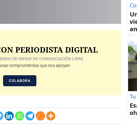
Co
Un
vi
an
ON PERIODISTA DIGITAL
ENDO UN MEDIO DE COMUNICACIÓN LIBRE
nas comprometidas que nos apoyen
COLABORA
Tu
Es
ol