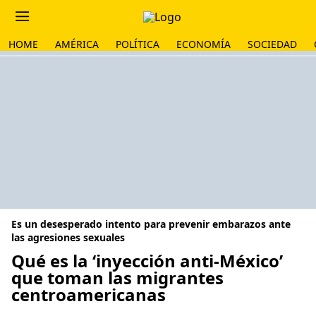
HOME
AMÉRICA
POLÍTICA
ECONOMÍA
SOCIEDAD
Es un desesperado intento para prevenir embarazos ante
las agresiones sexuales
Qué es la ‘inyección anti-México’
que toman las migrantes
centroamericanas