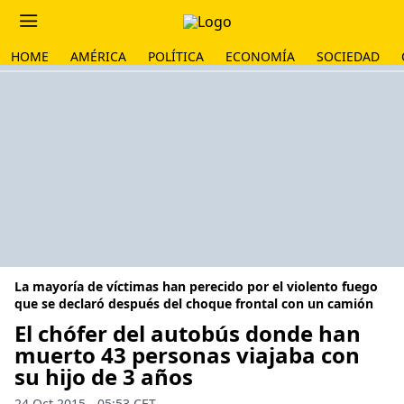
HOME
AMÉRICA
POLÍTICA
ECONOMÍA
SOCIEDAD
La mayoría de víctimas han perecido por el violento fuego
que se declaró después del choque frontal con un camión
El chófer del autobús donde han
muerto 43 personas viajaba con
su hijo de 3 años
24 Oct 2015 - 05:53 CET