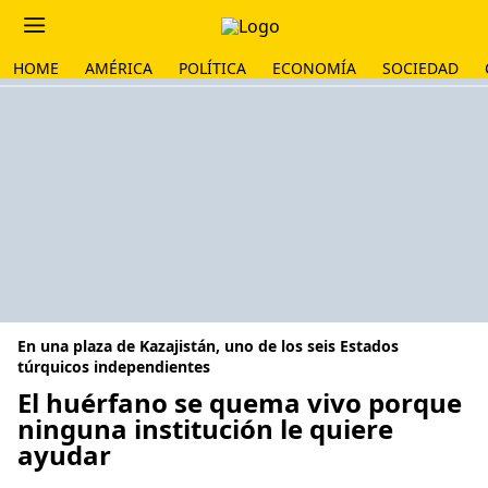
HOME
AMÉRICA
POLÍTICA
ECONOMÍA
SOCIEDAD
En una plaza de Kazajistán, uno de los seis Estados
túrquicos independientes
El huérfano se quema vivo porque
ninguna institución le quiere
ayudar