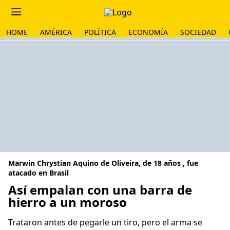
HOME
AMÉRICA
POLÍTICA
ECONOMÍA
SOCIEDAD
Marwin Chrystian Aquino de Oliveira, de 18 años , fue
atacado en Brasil
Así empalan con una barra de
hierro a un moroso
Trataron antes de pegarle un tiro, pero el arma se