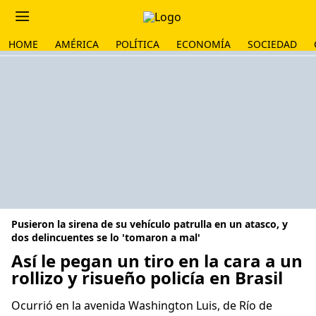
HOME
AMÉRICA
POLÍTICA
ECONOMÍA
SOCIEDAD
Pusieron la sirena de su vehículo patrulla en un atasco, y
dos delincuentes se lo 'tomaron a mal'
Así le pegan un tiro en la cara a un
rollizo y risueño policía en Brasil
Ocurrió en la avenida Washington Luis, de Río de