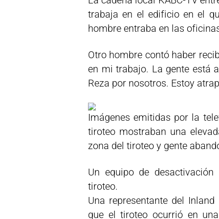
La cadena local KABC-TV entr
trabaja en el edificio en el 
hombre entraba en las oficina
Otro hombre contó haber recib
en mi trabajo. La gente está a
Reza por nosotros. Estoy atrap
Imágenes emitidas por la tele
tiroteo mostraban una elevad
zona del tiroteo y gente aband
Un equipo de desactivación 
tiroteo.
Una representante del Inland 
que el tiroteo ocurrió en un