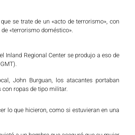
que se trate de un «acto de terrorismo», con
s de «terrorismo doméstico».
del Inland Regional Center se produjo a eso de
0 GMT).
local, John Burguan, los atacantes portaban
 con ropas de tipo militar.
er lo que hicieron, como si estuvieran en una