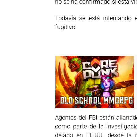
no se ha confirmado si está vi
Todavía se está intentando 
fugitivo.
Agentes del FBI están allana
como parte de la investigac
dejado en EE.UU. desde la