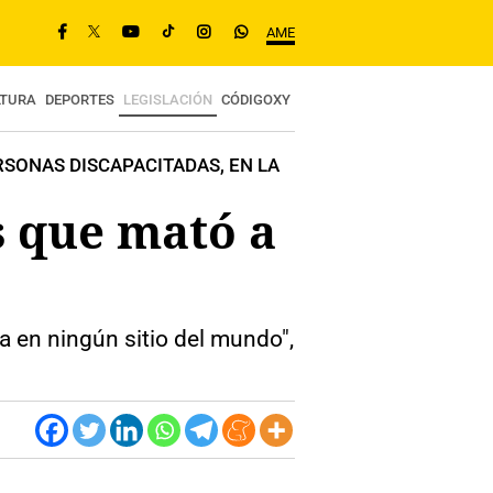
AME
LTURA
DEPORTES
LEGISLACIÓN
CÓDIGOXY
RSONAS DISCAPACITADAS, EN LA
s que mató a
a en ningún sitio del mundo",