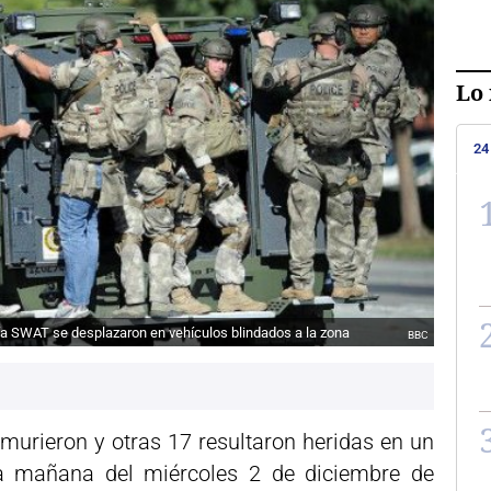
Lo 
24
ía SWAT se desplazaron en vehículos blindados a la zona
BBC
murieron y otras 17 resultaron heridas en un
 la mañana del miércoles 2 de diciembre de