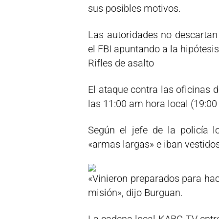
sus posibles motivos.
Las autoridades no descartan 
el FBI apuntando a la hipótesi
Rifles de asalto
El ataque contra las oficinas 
las 11:00 am hora local (19:0
Según el jefe de la policía 
«armas largas» e iban vestidos
«Vinieron preparados para hac
misión», dijo Burguan.