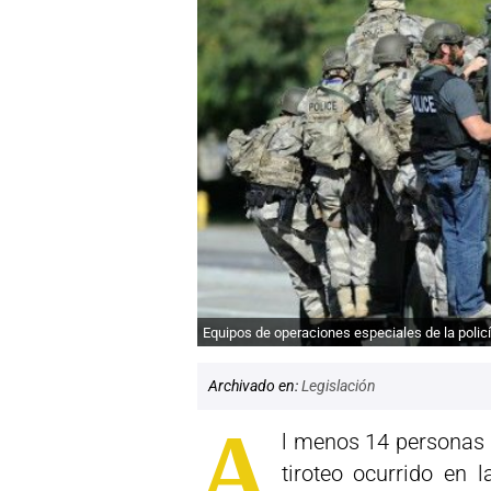
Equipos de operaciones especiales de la polic
Archivado en:
Legislación
A
l menos 14 personas 
tiroteo ocurrido en