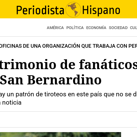
AMÉRICA
POLÍTICA
ECONOMÍA
SOCIEDAD
CU
 OFICINAS DE UNA ORGANIZACIÓN QUE TRABAJA CON PE
trimonio de fanático
n San Bernardino
 un patrón de tiroteos en este país que no se d
 noticia