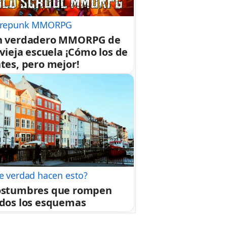
repunk MMORPG
n verdadero MMORPG de
 vieja escuela ¡Cómo los de
tes, pero mejor!
e verdad hacen esto?
ostumbres que rompen
dos los esquemas