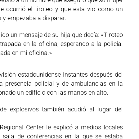
evistó a un hombre que aseguró que su mujer
que ocurrió el tiroteo y que esta vio como un
s y empezaba a disparar.
ido un mensaje de su hija que decía: «Tiroteo
trapada en la oficina, esperando a la policía.
ada en mi oficina.»
visión estadounidense instantes después del
a presencia policial y de ambulancias en la
onado un edificio con las manos en alto.
de explosivos también acudió al lugar del
Regional Center le explicó a medios locales
a sala de conferencias en la que se estaba