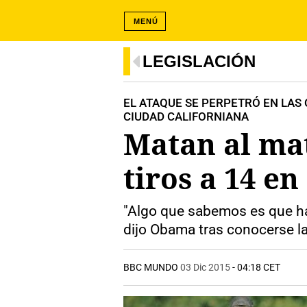
MENÚ
LEGISLACIÓN
EL ATAQUE SE PERPETRÓ EN LAS
CIUDAD CALIFORNIANA
Matan al ma
tiros a 14 e
"Algo que sabemos es que hay
dijo Obama tras conocerse la
BBC MUNDO
03 Dic 2015
- 04:18 CET