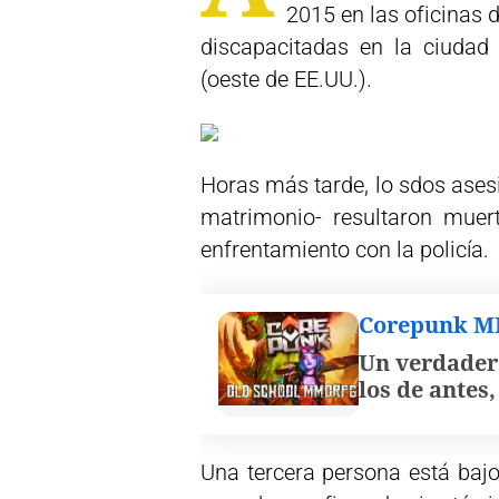
2015 en las oficinas 
discapacitadas en la ciudad 
(oeste de EE.UU.).
Horas más tarde, lo sdos ases
matrimonio- resultaron muer
enfrentamiento con la policía.
Corepunk 
Un verdader
los de antes
Una tercera persona está bajo