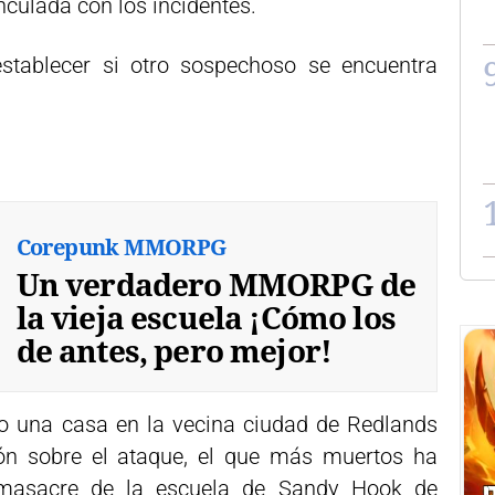
nculada con los incidentes.
establecer si otro sospechoso se encuentra
Corepunk MMORPG
Un verdadero MMORPG de
la vieja escuela ¡Cómo los
de antes, pero mejor!
do una casa en la vecina ciudad de Redlands
ión sobre el ataque, el que más muertos ha
 masacre de la escuela de Sandy Hook de