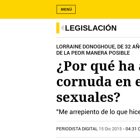
MENÚ
LEGISLACIÓN
LORRAINE DONOGHOUE, DE 32 AÑ
DE LA PEOR MANERA POSIBLE
¿Por qué ha
cornuda en e
sexuales?
"Me arrepiento de lo que hice
PERIODISTA DIGITAL
15 Dic 2015
- 04:31 