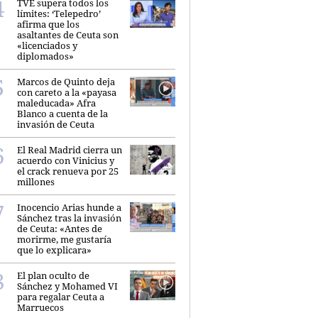
TVE supera todos los
límites: ‘Telepedro’
afirma que los
asaltantes de Ceuta son
«licenciados y
diplomados»
Marcos de Quinto deja
con careto a la «payasa
maleducada» Afra
Blanco a cuenta de la
invasión de Ceuta
El Real Madrid cierra un
acuerdo con Vinicius y
el crack renueva por 25
millones
Inocencio Arias hunde a
Sánchez tras la invasión
de Ceuta: «Antes de
morirme, me gustaría
que lo explicara»
El plan oculto de
Sánchez y Mohamed VI
para regalar Ceuta a
Marruecos