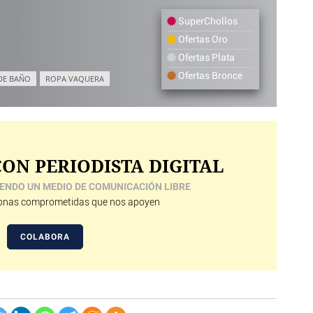
SuperChollos
Ofertas Oro
Ofertas Plata
Ofertas Bronce
DE BAÑO
ROPA VAQUERA
ON PERIODISTA DIGITAL
ENDO UN MEDIO DE COMUNICACIÓN LIBRE
nas comprometidas que nos apoyen
COLABORA