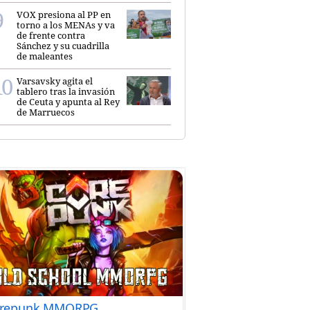
VOX presiona al PP en
torno a los MENAs y va
de frente contra
Sánchez y su cuadrilla
de maleantes
Varsavsky agita el
tablero tras la invasión
de Ceuta y apunta al Rey
de Marruecos
repunk MMORPG