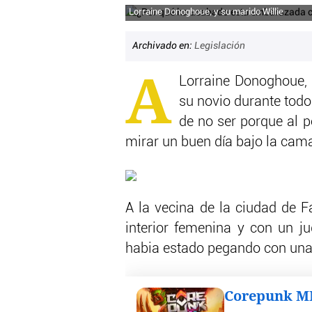
Lorraine Donoghoue, y su marido Willie
Archivado en:
Legislación
A
Lorraine Donoghoue, 
su novio durante todo
de no ser porque al po
mirar un buen día bajo la cama,
A la vecina de la ciudad de Fa
interior femenina y con un jug
habia estado pegando con una 
Corepunk 