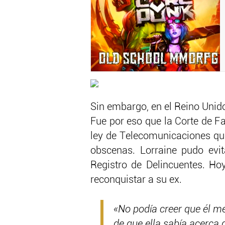
Sin embargo, en el Reino Unido
Fue por eso que la Corte de Fa
ley de Telecomunicaciones que
obscenas. Lorraine pudo evita
Registro de Delincuentes. Hoy
reconquistar a su ex.
«No podía creer que él m
de que ella sabía acerca 