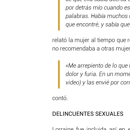
por detrás mío cuando e
palabras. Había muchos m
que encontré, y sabía qu
relató la mujer al tiempo que
no recomendaba a otras mujer
«Me arrepiento de lo que 
dolor y furia. En un mom
video) y las envié por co
contó.
DELINCUENTES SEXUALES
Lorraine fue incluida así en 