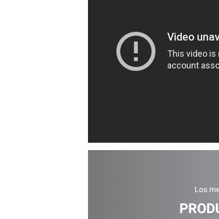
Los me
PROD