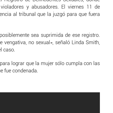
 violadores y abusadores. El viernes 11 de
ncia al tribunal que la juzgó para que fuera
posiblemente sea suprimida de ese registro.
 vengativa, no sexual», señaló Linda Smith,
l caso.
para lograr que la mujer sólo cumpla con las
que fue condenada.