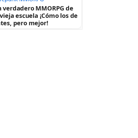
n verdadero MMORPG de
 vieja escuela ¡Cómo los de
tes, pero mejor!