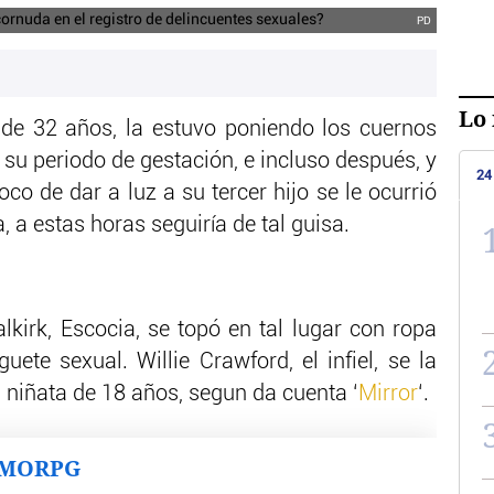
PD
Lo 
de 32 años, la estuvo poniendo los cuernos
 su periodo de gestación, e incluso después, y
24
co de dar a luz a su tercer hijo se le ocurrió
 a estas horas seguiría de tal guisa.
lkirk, Escocia, se topó en tal lugar con ropa
uete sexual. Willie Crawford, el infiel, se la
niñata de 18 años, segun da cuenta ‘
Mirror
‘.
MMORPG