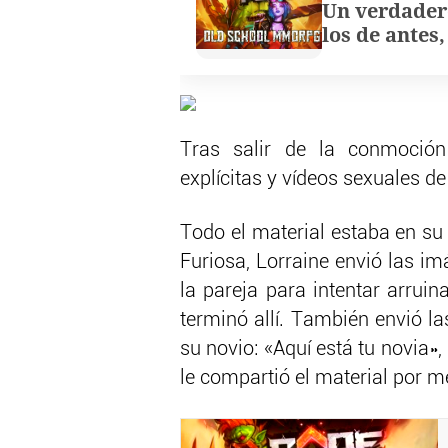
Un verdader
los de antes
Tras salir de la conmoción 
explícitas y vídeos sexuales d
Todo el material estaba en su
Furiosa, Lorraine envió las i
la pareja para intentar arrui
terminó allí. También envió l
su novio: «Aquí está tu novia»
le compartió el material por m