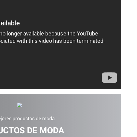
jores productos de moda
UCTOS DE MODA