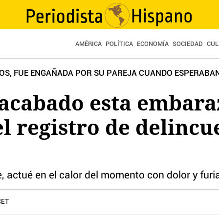
AMÉRICA
POLÍTICA
ECONOMÍA
SOCIEDAD
CUL
OS, FUE ENGAÑADA POR SU PAREJA CUANDO ESPERABAN S
 acabado esta embar
l registro de delincu
, actué en el calor del momento con dolor y furi
CET