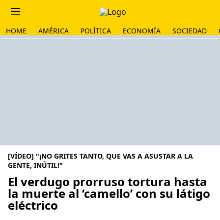
HOME
AMÉRICA
POLÍTICA
ECONOMÍA
SOCIEDAD
[VÍDEO] "¡NO GRITES TANTO, QUE VAS A ASUSTAR A LA
GENTE, INÚTIL!"
El verdugo prorruso tortura hasta
la muerte al ‘camello’ con su látigo
eléctrico