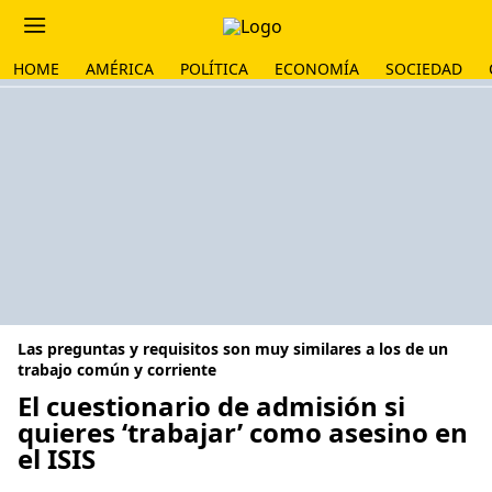
HOME
AMÉRICA
POLÍTICA
ECONOMÍA
SOCIEDAD
Las preguntas y requisitos son muy similares a los de un
trabajo común y corriente
El cuestionario de admisión si
quieres ‘trabajar’ como asesino en
el ISIS