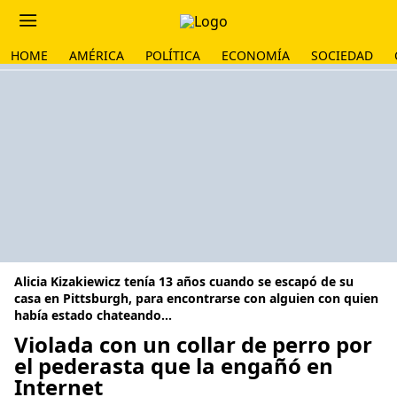
HOME
AMÉRICA
POLÍTICA
ECONOMÍA
SOCIEDAD
Alicia Kizakiewicz tenía 13 años cuando se escapó de su
casa en Pittsburgh, para encontrarse con alguien con quien
había estado chateando...
Violada con un collar de perro por
el pederasta que la engañó en
Internet