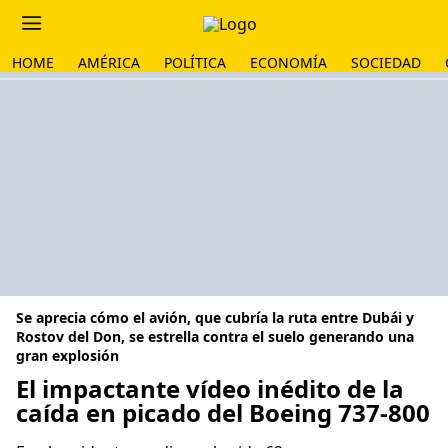
HOME
AMÉRICA
POLÍTICA
ECONOMÍA
SOCIEDAD
Se aprecia cómo el avión, que cubría la ruta entre Dubái y
Rostov del Don, se estrella contra el suelo generando una
gran explosión
El impactante vídeo inédito de la
caída en picado del Boeing 737-800