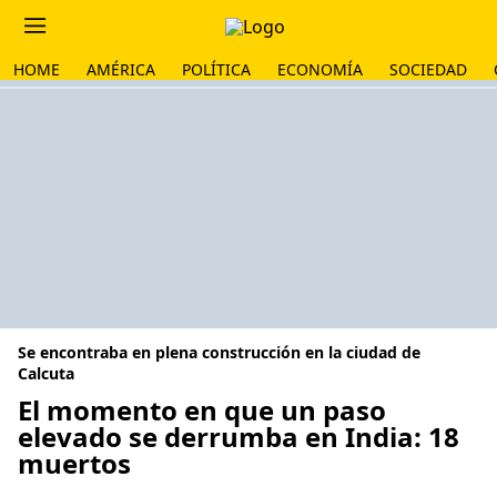
HOME
AMÉRICA
POLÍTICA
ECONOMÍA
SOCIEDAD
Se encontraba en plena construcción en la ciudad de
Calcuta
El momento en que un paso
elevado se derrumba en India: 18
muertos