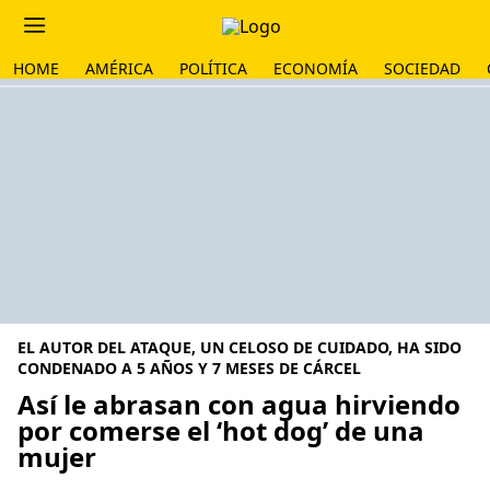
HOME
AMÉRICA
POLÍTICA
ECONOMÍA
SOCIEDAD
EL AUTOR DEL ATAQUE, UN CELOSO DE CUIDADO, HA SIDO
CONDENADO A 5 AÑOS Y 7 MESES DE CÁRCEL
Así le abrasan con agua hirviendo
por comerse el ‘hot dog’ de una
mujer