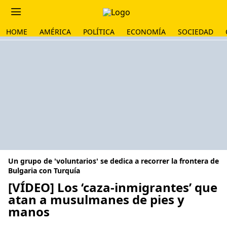
HOME
AMÉRICA
POLÍTICA
ECONOMÍA
SOCIEDAD
Un grupo de 'voluntarios' se dedica a recorrer la frontera de
Bulgaria con Turquía
[VÍDEO] Los ‘caza-inmigrantes’ que
atan a musulmanes de pies y
manos