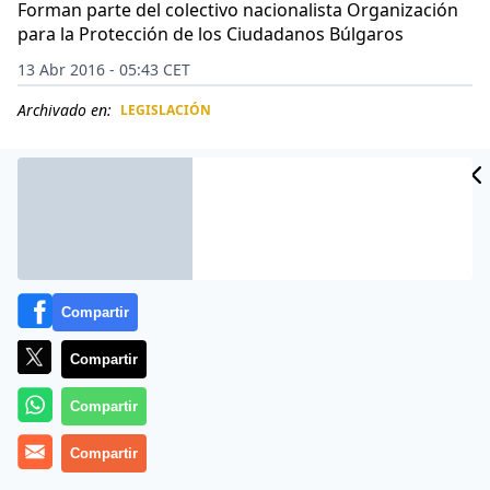
Forman parte del colectivo nacionalista Organización
para la Protección de los Ciudadanos Búlgaros
13 Abr 2016 - 05:43 CET
Archivado en:
LEGISLACIÓN
CIDAD
ES
Compartir
Compartir
Compartir
Más información
Compartir