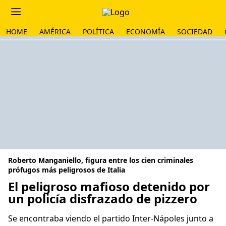
HOME
AMÉRICA
POLÍTICA
ECONOMÍA
SOCIEDAD
Roberto Manganiello, figura entre los cien criminales
prófugos más peligrosos de Italia
El peligroso mafioso detenido por
un policía disfrazado de pizzero
Se encontraba viendo el partido Inter-Nápoles junto a