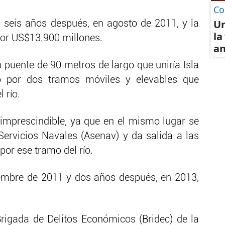
Co
U
ó seis años después, en agosto de 2011, y la
la
por US$13.900 millones.
an
puente de 90 metros de largo que uniría Isla
 por dos tramos móviles y elevables que
 río.
imprescindible, ya que en el mismo lugar se
 Servicios Navales (Asenav) y da salida a las
or ese tramo del río.
embre de 2011 y dos años después, en 2013,
rigada de Delitos Económicos (Bridec) de la