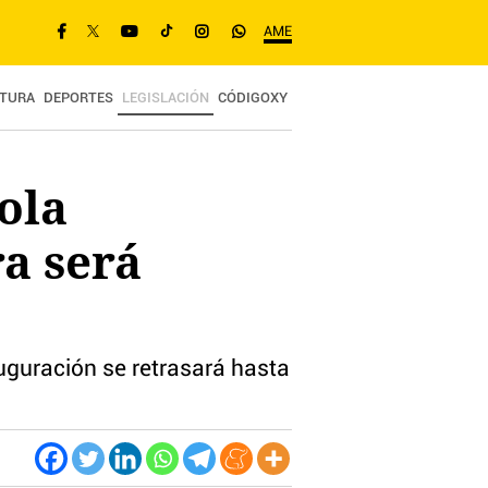
AME
TURA
DEPORTES
LEGISLACIÓN
CÓDIGOXY
ola
ra será
auguración se retrasará hasta