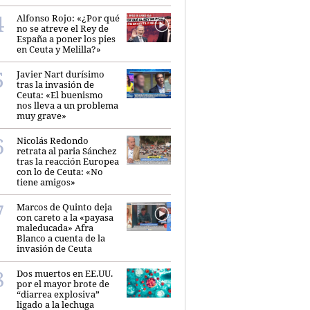
Alfonso Rojo: «¿Por qué
no se atreve el Rey de
España a poner los pies
en Ceuta y Melilla?»
Javier Nart durísimo
tras la invasión de
Ceuta: «El buenismo
nos lleva a un problema
muy grave»
Nicolás Redondo
retrata al paria Sánchez
tras la reacción Europea
con lo de Ceuta: «No
tiene amigos»
Marcos de Quinto deja
con careto a la «payasa
maleducada» Afra
Blanco a cuenta de la
invasión de Ceuta
Dos muertos en EE.UU.
por el mayor brote de
“diarrea explosiva”
ligado a la lechuga