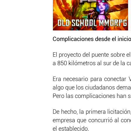
Complicaciones desde el inici
El proyecto del puente sobre el
a 850 kilómetros al sur de la 
Era necesario para conectar Va
algo que los ciudadanos dem
Pero las complicaciones han sid
De hecho, la primera licitación
empresa que concurrió al co
el establecido.