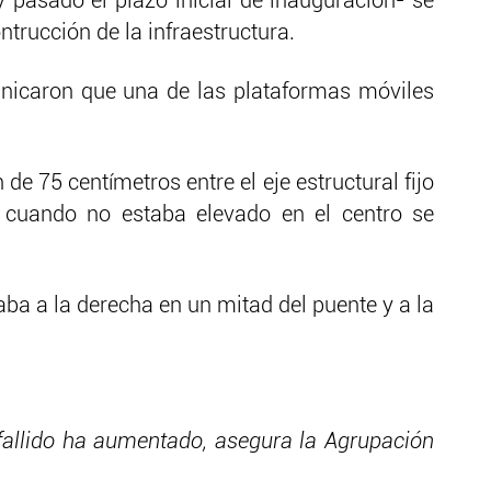
 pasado el plazo inicial de inauguración- se
ntrucción de la infraestructura.
nicaron que una de las plataformas móviles
 de 75 centímetros entre el eje estructural fijo
e cuando no estaba elevado en el centro se
daba a la derecha en un mitad del puente y a la
 fallido ha aumentado, asegura la Agrupación