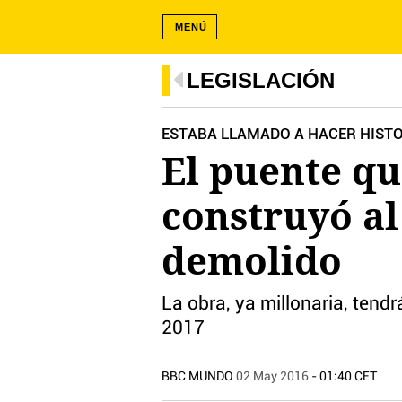
MENÚ
LEGISLACIÓN
ESTABA LLAMADO A HACER HIST
El puente q
construyó al
demolido
La obra, ya millonaria, tend
2017
BBC MUNDO
02 May 2016
- 01:40 CET