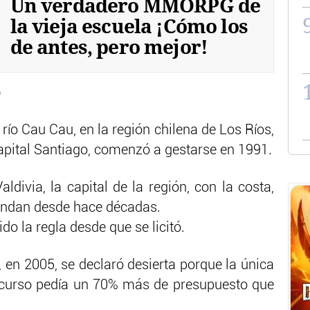
Un verdadero MMORPG de
la vieja escuela ¡Cómo los
de antes, pero mejor!
o
 río Cau Cau, en la región chilena de Los Ríos,
capital Santiago, comenzó a gestarse en 1991.
ldivia, la capital de la región, con la costa,
andan desde hace décadas.
o la regla desde que se licitó.
, en 2005, se declaró desierta porque la única
ncurso pedía un 70% más de presupuesto que