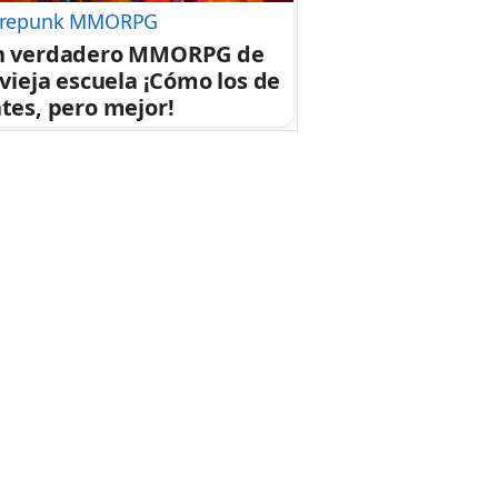
repunk MMORPG
n verdadero MMORPG de
 vieja escuela ¡Cómo los de
tes, pero mejor!