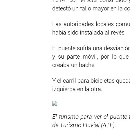
2014- con el 95% construido y
detectó un fallo mayor en la co
Las autoridades locales comu
había sido instalada al revés.
El puente sufría una desviación
y su parte móvil, por lo qu
creaba un bache.
Y el carril para bicicletas que
izquierda en la otra.
El turismo para ver el puente
de Turismo Fluvial (ATF).