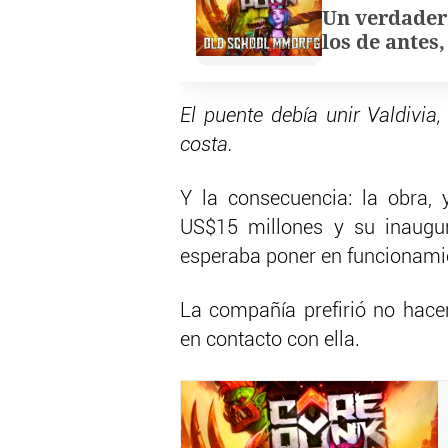
Un verdader
los de antes
El puente debía unir Valdivia
costa.
Y la consecuencia: la obra, 
US$15 millones y su inaugur
esperaba poner en funcionami
La compañía prefirió no hac
en contacto con ella.