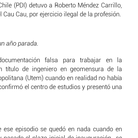
Chile (PDI) detuvo a Roberto Méndez Carrillo,
 Cau Cau, por ejercicio ilegal de la profesión.
un año parada.
ocumentación falsa para trabajar en la
 título de ingeniero en geomensura de la
politana (Utem) cuando en realidad no había
confirmó el centro de estudios y presentó una
e ese episodio se quedó en nada cuando en