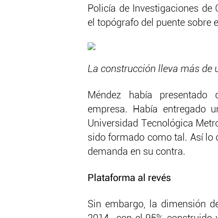
Policía de Investigaciones de 
el topógrafo del puente sobre el
La construcción lleva más de 
Méndez había presentado d
empresa. Había entregado un
Universidad Tecnológica Metro
sido formado como tal. Así lo 
demanda en su contra.
Plataforma al revés
Sin embargo, la dimensión d