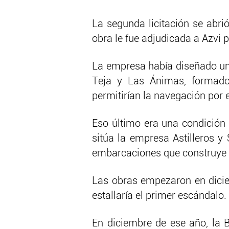
La segunda licitación se abri
obra le fue adjudicada a Azvi 
La empresa había diseñado un 
Teja y Las Ánimas, formado
permitirían la navegación por el
Eso último era una condición 
sitúa la empresa Astilleros y
embarcaciones que construye p
Las obras empezaron en dici
estallaría el primer escándalo.
En diciembre de ese año, la B