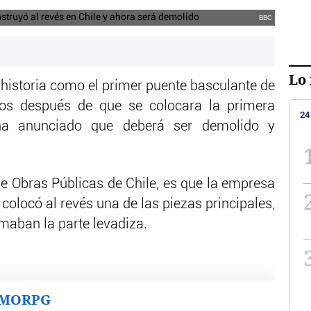
BBC
Lo 
historia como el primer puente basculante de
ños después de que se colocara la primera
24
 ha anunciado que deberá ser demolido y
de Obras Públicas de Chile, es que la empresa
colocó al revés una de las piezas principales,
maban la parte levadiza.
MMORPG