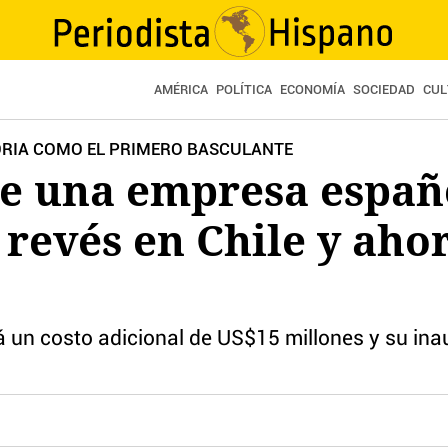
AMÉRICA
POLÍTICA
ECONOMÍA
SOCIEDAD
CUL
ORIA COMO EL PRIMERO BASCULANTE
ue una empresa españ
 revés en Chile y aho
rá un costo adicional de US$15 millones y su in