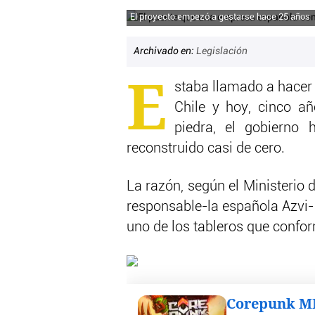
El proyecto empezó a gestarse hace 25 años
Archivado en:
Legislación
E
staba llamado a hacer 
Chile y hoy, cinco a
piedra, el gobierno
reconstruido casi de cero.
La razón, según el Ministerio 
responsable-la española Azvi- 
uno de los tableros que confor
Corepunk 