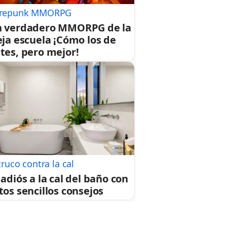
repunk MMORPG
 verdadero MMORPG de la
eja escuela ¡Cómo los de
tes, pero mejor!
truco contra la cal
 adiós a la cal del baño con
tos sencillos consejos