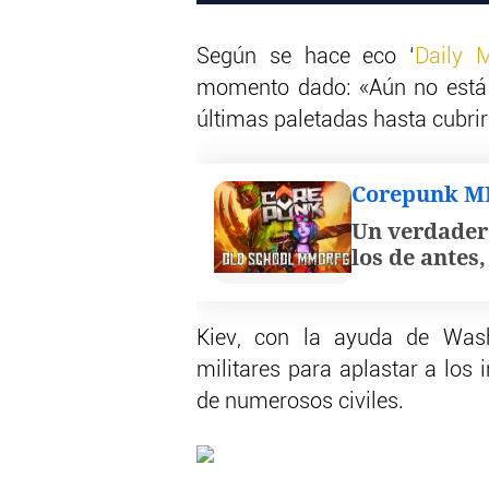
Según se hace eco ‘
Daily M
momento dado: «Aún no está 
últimas paletadas hasta cubrir
Corepunk 
Un verdader
los de antes
Kiev, con la ayuda de Wash
militares para aplastar a los
de numerosos civiles.