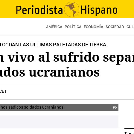
AMÉRICA
POLÍTICA
ECONOMÍA
SOCIEDAD
CUL
TO" DAN LAS ÚLTIMAS PALETADAS DE TIERRA
n vivo al sufrido sepa
ados ucranianos
 CET
PD