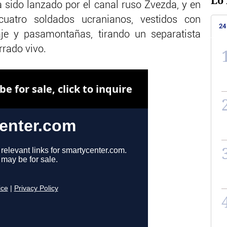
Lo 
ha sido lanzado por el canal ruso Zvezda, y en
atro soldados ucranianos, vestidos con
24
je y pasamontañas, tirando un separatista
rrado vivo.