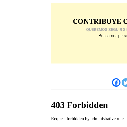
CONTRIBUYE C
QUEREMOS SEGUIR SI
Buscamos perso