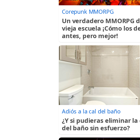
Corepunk MMORPG
Un verdadero MMORPG d
vieja escuela ¡Cómo los d
antes, pero mejor!
Adiós a la cal del baño
¿Y si pudieras eliminar la 
del baño sin esfuerzo?