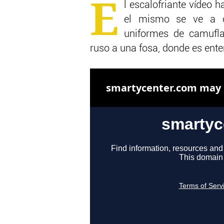
E
l escalofriante vídeo 
el mismo se ve a cu
uniformes de camufla
ruso a una fosa, donde es ente