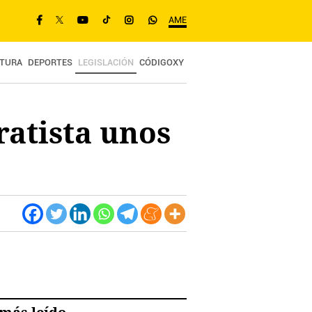
AME
TURA
DEPORTES
LEGISLACIÓN
CÓDIGOXY
ratista unos