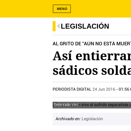
MENÚ
LEGISLACIÓN
AL GRITO DE "AÚN NO ESTÁ MUER
Así entierra
sádicos sold
PERIODISTA DIGITAL
24 Jun 2016
- 01:56
Enterrado vivo
Archivado en:
Legislación