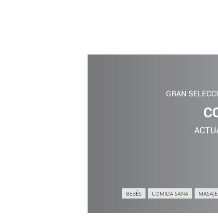
GRAN SELECC
C
ACTU
BEBÉS
COMIDA SANA
MASAJE