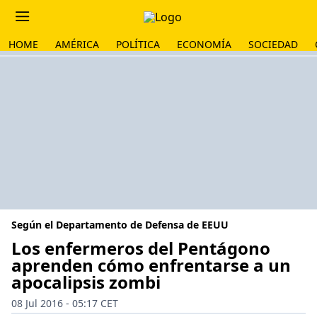
HOME
AMÉRICA
POLÍTICA
ECONOMÍA
SOCIEDAD
Según el Departamento de Defensa de EEUU
Los enfermeros del Pentágono
aprenden cómo enfrentarse a un
apocalipsis zombi
08 Jul 2016 - 05:17 CET