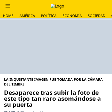
HOME
AMÉRICA
POLÍTICA
ECONOMÍA
SOCIEDAD
LA INQUIETANTE IMAGEN FUE TOMADA POR LA CÁMARA
DEL TIMBRE
Desaparece tras subir la foto de
este tipo tan raro asomándose a
su puerta
05 Sep 2016 - 23:40 CET