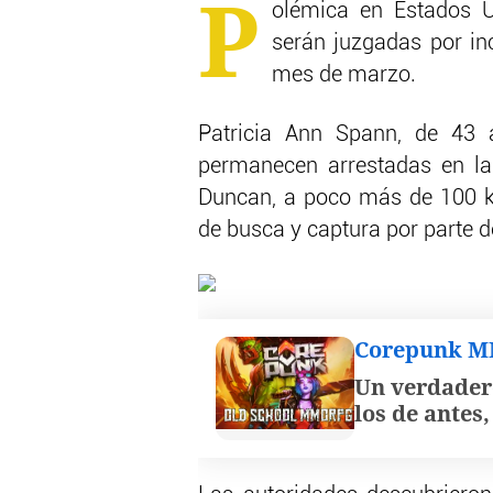
P
olémica en Estados 
serán juzgadas por i
mes de marzo.
Patricia Ann Spann, de 43 
permanecen arrestadas en la
Duncan, a poco más de 100 k
de busca y captura por parte de
Corepunk 
Un verdader
los de antes