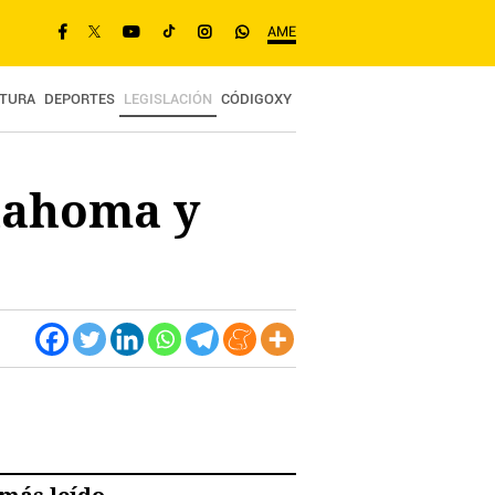
AME
TURA
DEPORTES
LEGISLACIÓN
CÓDIGOXY
klahoma y