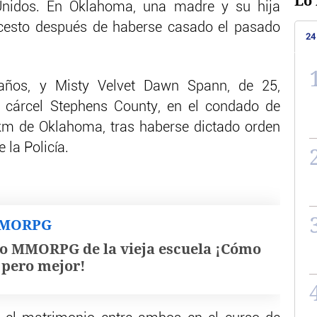
Lo 
Unidos. En Oklahoma, una madre y su hija
ncesto después de haberse casado el pasado
24
años, y Misty Velvet Dawn Spann, de 25,
 cárcel Stephens County, en el condado de
m de Oklahoma, tras haberse dictado orden
 la Policía.
MMORPG
o MMORPG de la vieja escuela ¡Cómo
, pero mejor!