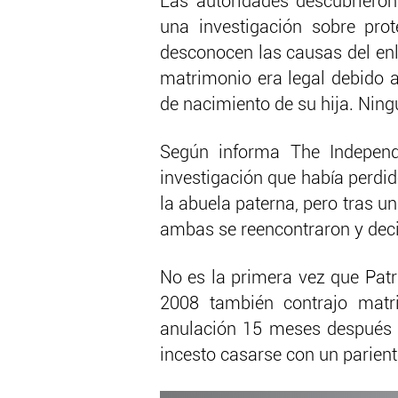
Las autoridades descubriero
una investigación sobre pro
desconocen las causas del en
matrimonio era legal debido a
de nacimiento de su hija. Nin
Según informa The Independ
investigación que había perdido
la abuela paterna, pero tras u
ambas se reencontraron y deci
No es la primera vez que Patr
2008 también contrajo matri
anulación 15 meses después p
incesto casarse con un parient