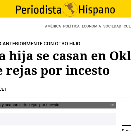
AMÉRICA
POLÍTICA
ECONOMÍA
SOCIEDAD
CUL
O ANTERIORMENTE CON OTRO HIJO
a hija se casan en O
 rejas por incesto
 CET
n
PD