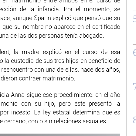
n el matrimonio entre ambos en el curso de
tección de la infancia. Por el momento, se
lace, aunque Spann explicó que pensó que su
 que su nombre no aparece en el certificado
guna de las dos personas tenía abogado.
ent, la madre explicó en el curso de esa
 la custodia de sus tres hijos en beneficio de
n reencuentro con una de ellas, hace dos años,
dieron contraer matrimonio.
icia Anna sigue ese procedimiento: en el año
monio con su hijo, pero éste presentó la
or incesto. La ley estatal determina que es
e cercano, con o sin relaciones sexuales.