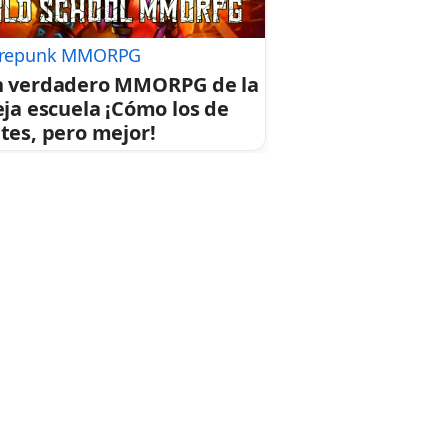
repunk MMORPG
 verdadero MMORPG de la
eja escuela ¡Cómo los de
tes, pero mejor!