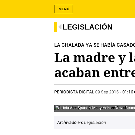
MENÚ
LEGISLACIÓN
LA CHALADA YA SE HABÍA CASAD
La madre y l
acaban entre
PERIODISTA DIGITAL
09 Sep 2016
- 01:16
Patricia Ann Spann y Misty Velvet Dawn Span
Archivado en:
Legislación