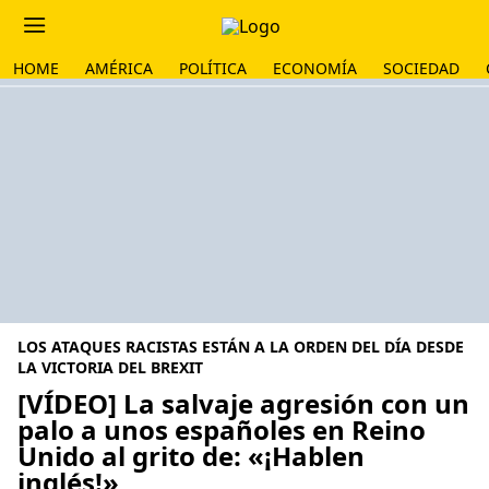
HOME
AMÉRICA
POLÍTICA
ECONOMÍA
SOCIEDAD
LOS ATAQUES RACISTAS ESTÁN A LA ORDEN DEL DÍA DESDE
LA VICTORIA DEL BREXIT
[VÍDEO] La salvaje agresión con un
palo a unos españoles en Reino
Unido al grito de: «¡Hablen
inglés!»