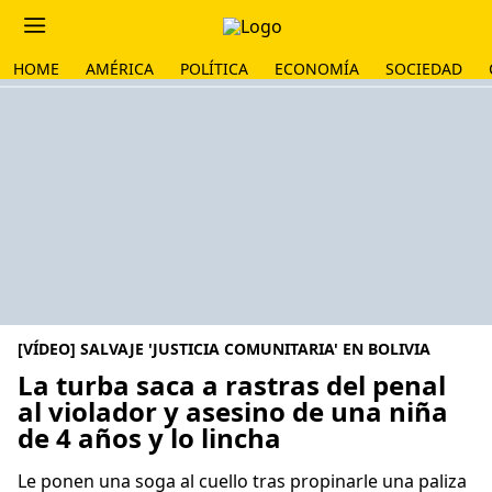
HOME
AMÉRICA
POLÍTICA
ECONOMÍA
SOCIEDAD
[VÍDEO] SALVAJE 'JUSTICIA COMUNITARIA' EN BOLIVIA
La turba saca a rastras del penal
al violador y asesino de una niña
de 4 años y lo lincha
Le ponen una soga al cuello tras propinarle una paliza