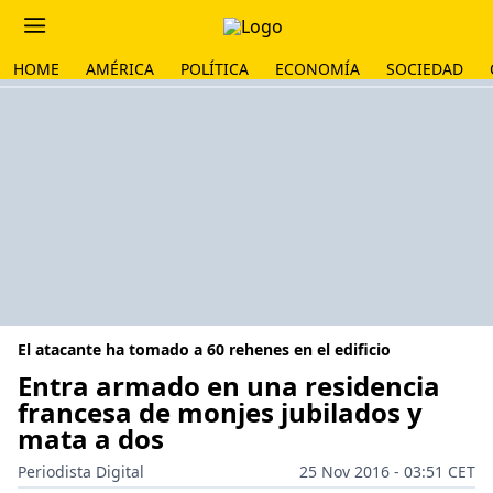
HOME
AMÉRICA
POLÍTICA
ECONOMÍA
SOCIEDAD
El atacante ha tomado a 60 rehenes en el edificio
Entra armado en una residencia
francesa de monjes jubilados y
mata a dos
Periodista Digital
25 Nov 2016 - 03:51 CET