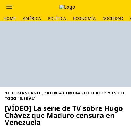
HOME
AMÉRICA
POLÍTICA
ECONOMÍA
SOCIEDAD
'EL COMANDANTE', "ATENTA CONTRA SU LEGADO" Y ES DEL
TODO "ILEGAL"
[VÍDEO] La serie de TV sobre Hugo
Chávez que Maduro censura en
Venezuela