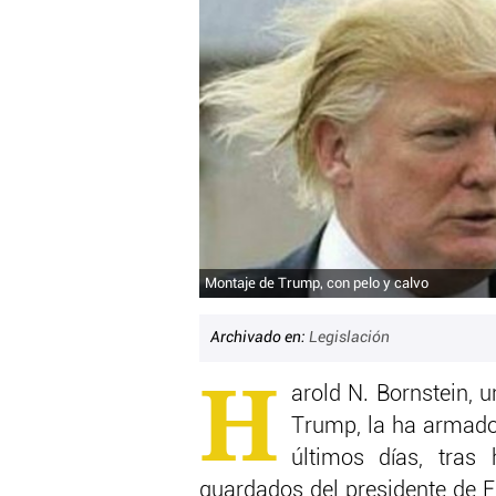
Montaje de Trump, con pelo y calvo
Archivado en:
Legislación
H
arold N. Bornstein, 
Trump, la ha armado 
últimos días, tras
guardados del presidente de E