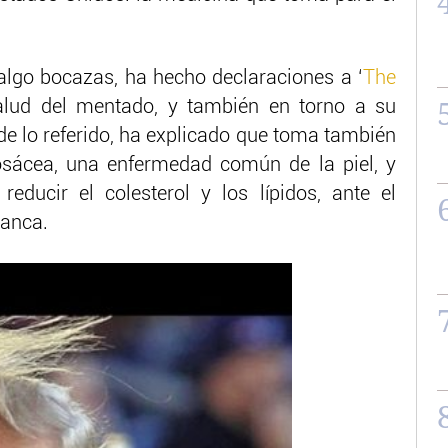
 algo bocazas, ha hecho declaraciones a ‘
The
salud del mentado, y también en torno a su
de lo referido, ha explicado que toma también
osácea, una enfermedad común de la piel, y
educir el colesterol y los lípidos, ante el
lanca.