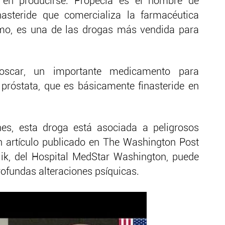
en producirse. Propecia es el nombre de
nasteride que comercializa la farmacéutica
amo, es una de las drogas más vendida para
oscar, un importante medicamento para
próstata, que es básicamente finasteride en
nes, esta droga está asociada a peligrosos
n artículo publicado en The Washington Post
lik, del Hospital MedStar Washington, puede
rofundas alteraciones psíquicas.