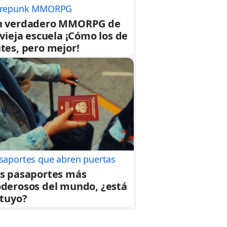
repunk MMORPG
n verdadero MMORPG de
 vieja escuela ¡Cómo los de
tes, pero mejor!
saportes que abren puertas
s pasaportes más
derosos del mundo, ¿está
 tuyo?