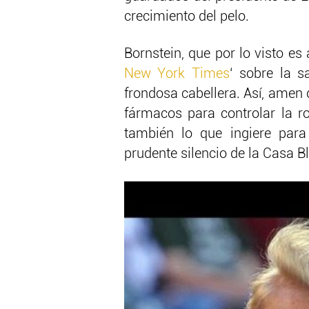
crecimiento del pelo.
Bornstein, que por lo visto es
New York Times
‘ sobre la 
frondosa cabellera. Así, amen 
fármacos para controlar la r
también lo que ingiere para r
prudente silencio de la Casa B