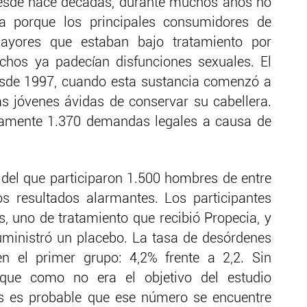
desde hace décadas, durante muchos años no
ia porque los principales consumidores de
mayores que estaban bajo tratamiento por
chos ya padecían disfunciones sexuales. El
esde 1997, cuando esta sustancia comenzó a
s jóvenes ávidas de conservar su cabellera.
amente 1.370 demandas legales a causa de
 del que participaron 1.500 hombres de entre
s resultados alarmantes. Los participantes
s, uno de tratamiento que recibió Propecia, y
suministró un placebo. La tasa de desórdenes
en el primer grupo: 4,2% frente a 2,2. Sin
que como no era el objetivo del estudio
s es probable que ese número se encuentre