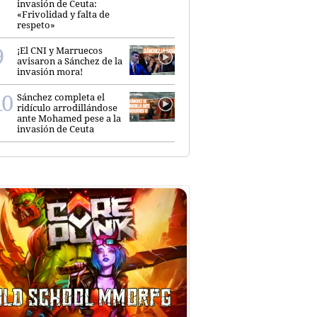
invasión de Ceuta:
«Frivolidad y falta de
respeto»
¡El CNI y Marruecos
avisaron a Sánchez de la
invasión mora!
Sánchez completa el
ridículo arrodillándose
ante Mohamed pese a la
invasión de Ceuta