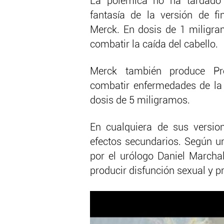
La polémica no ha tardado 
fantasía de la versión de fi
Merck. En dosis de 1 miligr
combatir la caída del cabello.
Merck también produce Pr
combatir enfermedades de la 
dosis de 5 miligramos.
En cualquiera de sus versio
efectos secundarios. Según u
por el urólogo Daniel Marcha
producir disfunción sexual y p