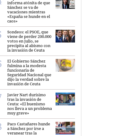
informa atónita de que
Sánchez se va de
vacaciones mientras
«España se hunde en el
caos»
Sondeos: el PSOE, que
viene de perder 200.000
votos en julio, se
precipita al abismo con
la invasión de Ceuta
El Gobierno Sánchez
fulmina a la modesta
funcionaria de
Seguridad Nacional que
dijo la verdad sobre la
invasión de Ceuta
Javier Nart durísimo
tras la invasión de
Ceuta: «El buenismo
nos lleva a un problema
muy grave»
Paco Castañares hunde
a Sánchez por irse a
veranear tras la