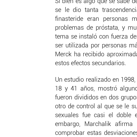
Si bien es algo que se sabe 
se le dio tanta trascendenc
finasteride eran personas 
problemas de próstata, y mu
tema se instaló con fuerza d
ser utilizada por personas má
Merck ha recibido aproximad
estos efectos secundarios.
Un estudio realizado en 1998,
18 y 41 años, mostró alguno
fueron divididos en dos grupo
otro de control al que se le 
sexuales fue casi el doble 
embargo, Marchalik afirma 
comprobar estas desviacione