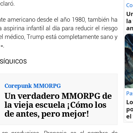
claró.
Co
U
nte americano desde el año 1980, también ha
la
an
pirina infantil al día para reducir el riesgo
 el médico, Trump está completamente sano y
».
SÍQUICOS
Corepunk MMORPG
Pa
Un verdadero MMORPG de
Lo
la vieja escuela ¡Cómo los
po
de antes, pero mejor!
el