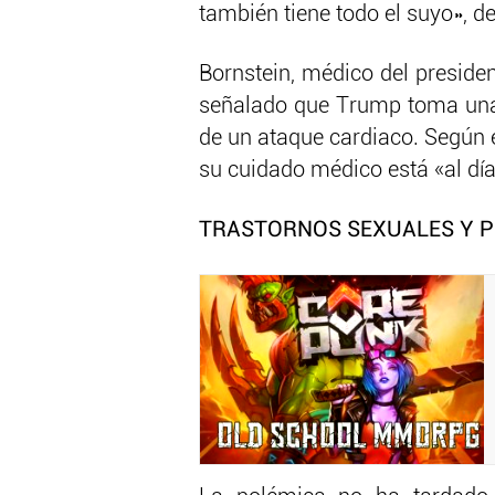
también tiene todo el suyo», de
Bornstein, médico del preside
señalado que Trump toma una as
de un ataque cardiaco. Según
su cuidado médico está «al día
TRASTORNOS SEXUALES Y P