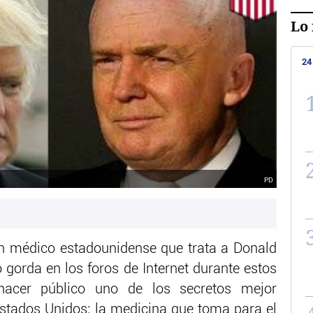
Lo 
24
PD
un médico estadounidense que trata a Donald
gorda en los foros de Internet durante estos
 hacer público uno de los secretos mejor
stados Unidos: la medicina que toma para el