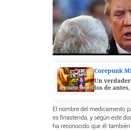
Corepunk 
Un verdader
los de antes
El nombre del medicamento pa
es finasterida, y según este do
ha reconocido que él también 