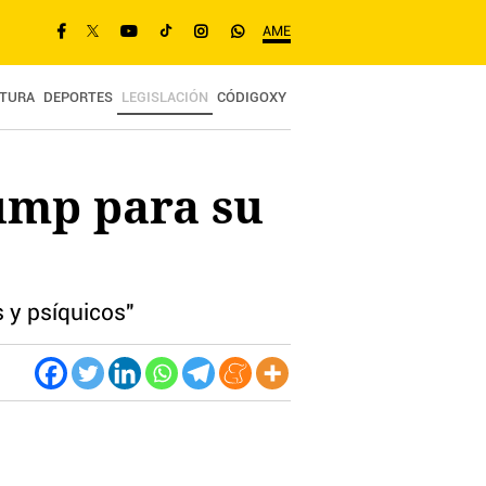
AME
TURA
DEPORTES
LEGISLACIÓN
CÓDIGOXY
ump para su
 y psíquicos"