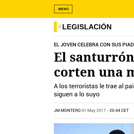
MENÚ
LEGISLACIÓN
EL JOVEN CELEBRA CON SUS PIA
El santurrón
corten una 
A los terroristas le trae al p
siguen a lo suyo
JM MONTERO
01 May 2017
- 20:44 CET