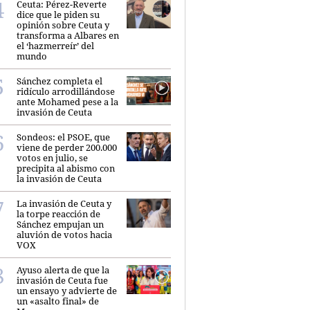
Ceuta: Pérez-Reverte
dice que le piden su
opinión sobre Ceuta y
transforma a Albares en
el ‘hazmerreír’ del
mundo
Sánchez completa el
ridículo arrodillándose
ante Mohamed pese a la
invasión de Ceuta
Sondeos: el PSOE, que
viene de perder 200.000
votos en julio, se
precipita al abismo con
la invasión de Ceuta
La invasión de Ceuta y
la torpe reacción de
Sánchez empujan un
aluvión de votos hacia
VOX
Ayuso alerta de que la
invasión de Ceuta fue
un ensayo y advierte de
un «asalto final» de