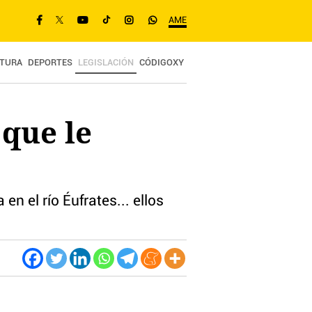
AME
TURA
DEPORTES
LEGISLACIÓN
CÓDIGOXY
 que le
en el río Éufrates... ellos