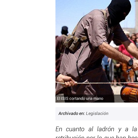
El ISIS cortando una mano
Archivado en:
Legislación
En cuanto al ladrón y a l