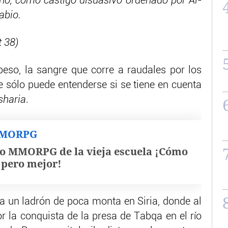
cho, como castigo disuasivo ordenado por Al-
abio.
t 38)
eso, la sangre que corre a raudales por los
e sólo puede entenderse si se tiene en cuenta
sharia
.
MMORPG
o MMORPG de la vieja escuela ¡Cómo
, pero mejor!
 a un ladrón de poca monta en Siria, donde al
por la conquista de la presa de Tabqa en el río