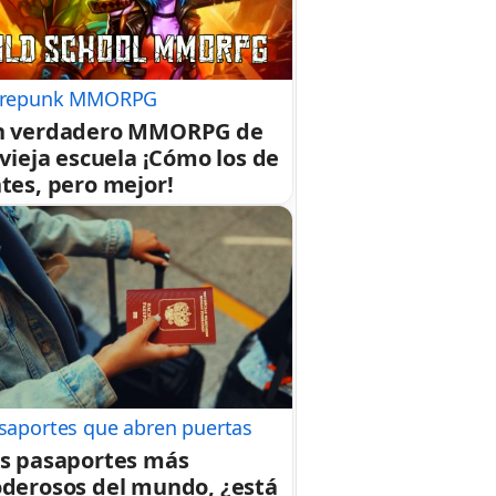
repunk MMORPG
n verdadero MMORPG de
 vieja escuela ¡Cómo los de
tes, pero mejor!
saportes que abren puertas
s pasaportes más
derosos del mundo, ¿está