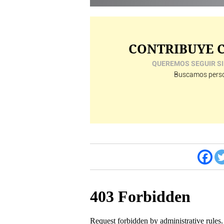
CONTRIBUYE C
QUEREMOS SEGUIR SI
Buscamos perso