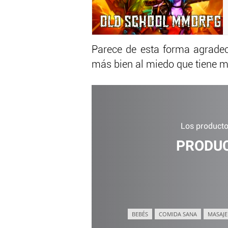
Parece de esta forma agradec
más bien al miedo que tiene me
Los productos
PRODUC
BEBÉS
COMIDA SANA
MASAJE